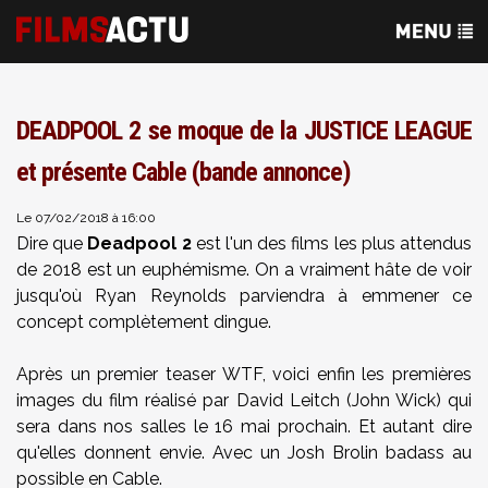
DEADPOOL 2 se moque de la JUSTICE LEAGUE
et présente Cable (bande annonce)
Le 07/02/2018 à 16:00
Dire que
Deadpool 2
est l'un des films les plus attendus
de 2018 est un euphémisme. On a vraiment hâte de voir
jusqu'où Ryan Reynolds parviendra à emmener ce
concept complètement dingue.
Après un premier teaser WTF, voici enfin les premières
images du film réalisé par David Leitch (John Wick) qui
sera dans nos salles le 16 mai prochain. Et autant dire
qu'elles donnent envie. Avec un Josh Brolin badass au
possible en Cable.