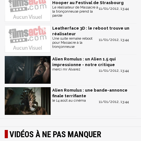
Hooper au Festival de Strasbourg
Le réalisateur de Massacre à
11/01/2012, 13:44
la tronçonneuse prend la
parole
Leatherface 3D : le reboot trouve un
réalisateur
Une suite remake reboot
11/01/2012, 13:44
pour Massacre à la
tronçonneuse
Alien Romulus : un Alien 1.5 qui
impressionne - notre critique
merci mr Alvarez
11/01/2012, 13:44
Alien Romulus : une bande-annonce
finale terrifiante
le 14 août au cinéma
11/01/2012, 13:44
VIDÉOS À NE PAS MANQUER