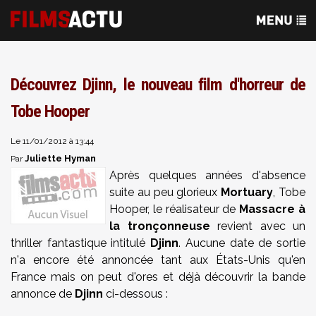
Découvrez Djinn, le nouveau film d'horreur de
Tobe Hooper
Le 11/01/2012 à 13:44
Juliette Hyman
Par
Après quelques années d'absence
suite au peu glorieux
Mortuary
, Tobe
Hooper, le réalisateur de
Massacre à
la tronçonneuse
revient avec un
thriller fantastique intitulé
Djinn
. Aucune date de sortie
n'a encore été annoncée tant aux États-Unis qu'en
France mais on peut d'ores et déjà découvrir la bande
annonce de
Djinn
ci-dessous :