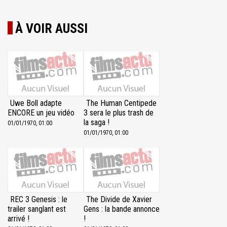
À VOIR AUSSI
Uwe Boll adapte
The Human Centipede
ENCORE un jeu vidéo
3 sera le plus trash de
la saga !
01/01/1970, 01:00
01/01/1970, 01:00
REC 3 Genesis : le
The Divide de Xavier
trailer sanglant est
Gens : la bande annonce
arrivé !
!