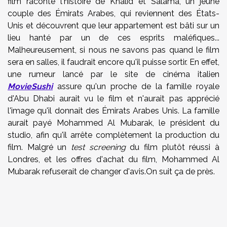
film raconte l'histoire de Khalid et Salama, un jeune
couple des Émirats Arabes, qui reviennent des États-
Unis et découvrent que leur appartement est bâti sur un
lieu hanté par un de ces esprits maléfiques...
Malheureusement, si nous ne savons pas quand le film
sera en salles, il faudrait encore qu'il puisse sortir. En effet,
une rumeur lancé par le site de cinéma italien
MovieSushi
assure qu'un proche de la famille royale
d'Abu Dhabi aurait vu le film et n'aurait pas apprécié
l'image qu'il donnait des Émirats Arabes Unis. La famille
aurait payé Mohammed Al Mubarak, le président du
studio, afin qu'il arrête complètement la production du
film. Malgré un
test screening
du film plutôt réussi à
Londres, et les offres d'achat du film, Mohammed Al
Mubarak refuserait de changer d'avis.On suit ça de près.