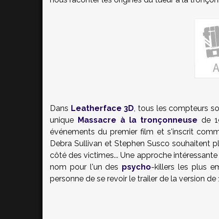
Dans
Leatherface 3D
, tous les compteurs so
unique
Massacre à la tronçonneuse
de 19
événements du premier film et s'inscrit com
Debra Sullivan et Stephen Susco souhaitent p
côté des victimes... Une approche intéressante 
nom pour l'un des
psycho
-killers les plus
personne de se revoir le trailer de la version de