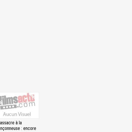
assacre à la
onçonneuse : encore