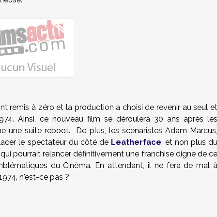
nt remis à zéro et la production a choisi de revenir au seul e
74. Ainsi, ce nouveau film se déroulera 30 ans après le
me une suite reboot. De plus, les scénaristes Adam Marcus
lacer le spectateur du côté de
Leatherface
, et non plus d
qui pourrait relancer définitivement une franchise digne de c
 emblématiques du Cinéma. En attendant, il ne fera de mal 
 1974, n'est-ce pas ?