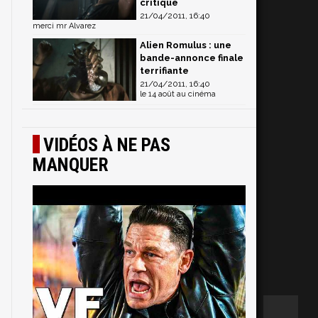
critique
21/04/2011, 16:40
merci mr Alvarez
Alien Romulus : une
bande-annonce finale
terrifiante
21/04/2011, 16:40
le 14 août au cinéma
VIDÉOS À NE PAS
MANQUER