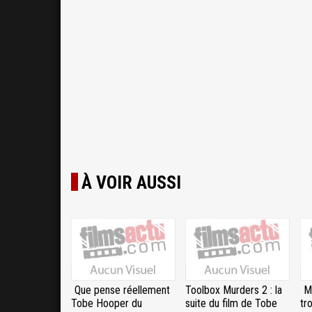
À VOIR AUSSI
Que pense réellement
Toolbox Murders 2 : la
M
Tobe Hooper du
suite du film de Tobe
tr