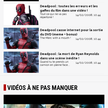
Deadpool : toutes les erreurs et les
gaffes du film dans une vidéo !
Tout ce qui ne va pas
14/02/2008, 10:44
répertorié !
Deadpool casse internet pour la sortie
du DVD (meme + bonus)
The Merc with a mouth !
14/02/2008, 10:44
Deadpool : la mort de Ryan Reynolds
dans une scène inédite !
Quand tu te prends un
14/02/2008, 10:44
camion en pleine face...
VIDÉOS À NE PAS MANQUER