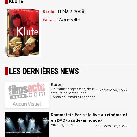
KLUTE
: 11 Mars 2008
Sortie
: Aquarelle
Éditeur
LES DERNIÈRES NEWS
Klute
Un thriller angoissant, deux
14/02/2008, 10:44
acteurs brillants : Jane
Fonda et Donald Sutherland
Rammstein Paris : le live au cinéma et
en DVD (bande-annonce)
Frühling in Paris
14/02/2008, 10:44