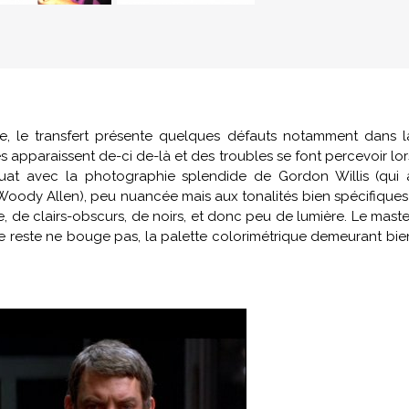
ve, le transfert présente quelques défauts notamment dans l
 apparaissent de-ci de-là et des troubles se font percevoir lor
uat avec la photographie splendide de Gordon Willis (qui 
Woody Allen
), peu nuancée mais aux tonalités bien spécifiques 
e clairs-obscurs, de noirs, et donc peu de lumière. Le maste
le reste ne bouge pas, la palette colorimétrique demeurant bie