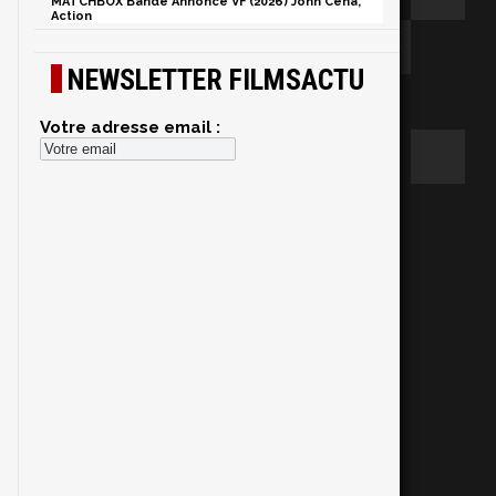
MATCHBOX Bande Annonce VF (2026) John Cena,
Action
NEWSLETTER FILMSACTU
Votre adresse email :