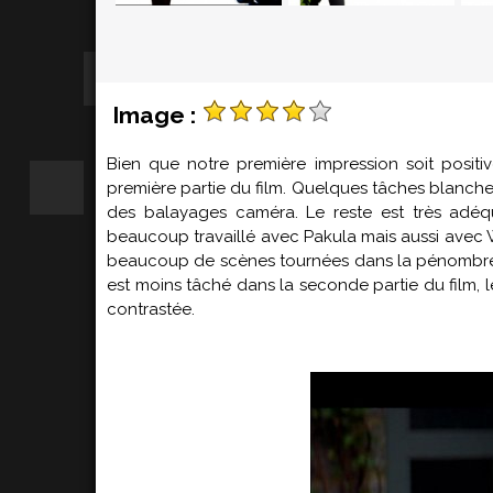
Image :
Bien que notre première impression soit positi
première partie du film. Quelques tâches blanches
des balayages caméra. Le reste est très adéq
beaucoup travaillé avec Pakula mais aussi avec
beaucoup de scènes tournées dans la pénombre, d
est moins tâché dans la seconde partie du film, 
contrastée.