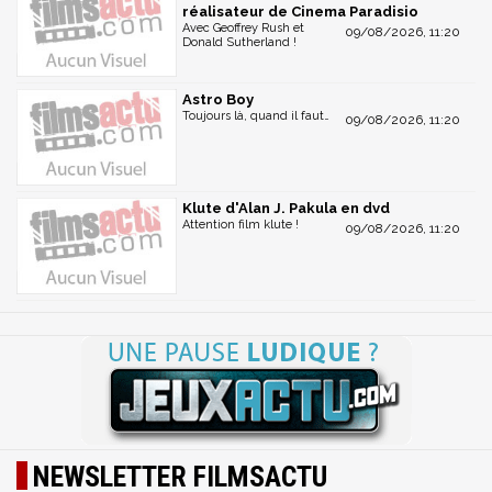
réalisateur de Cinema Paradisio
Avec Geoffrey Rush et
09/08/2026, 11:20
Donald Sutherland !
Astro Boy
Toujours là, quand il faut…
09/08/2026, 11:20
Klute d'Alan J. Pakula en dvd
Attention film klute !
09/08/2026, 11:20
NEWSLETTER FILMSACTU