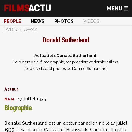
PEOPLE
NEWS
PHOTOS
VIDÉOS
DVD & BLU-RAY
Donald Sutherland
Actualités Donald Sutherland
.
Sa biographie, filmographie, ses premiers et derniers films.
News, vidéos et photos de Donald Sutherland.
Acteur
: 17 Juillet 1935
Né le
Biographie
Donald Sutherland
est un acteur canadien né le 17 juillet
1935 à Saint-Jean (Nouveau-Brunswick, Canada). Il est le