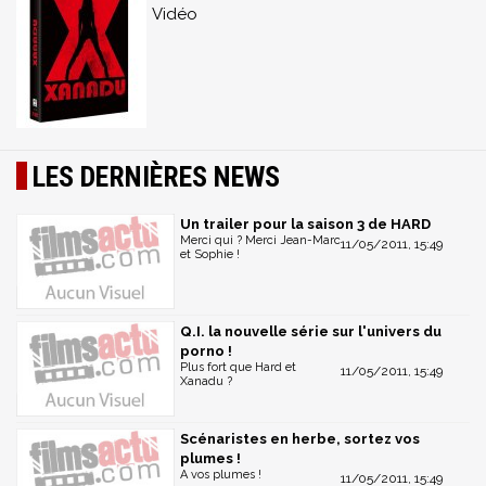
Vidéo
LES DERNIÈRES NEWS
Un trailer pour la saison 3 de HARD
Merci qui ? Merci Jean-Marc
11/05/2011, 15:49
et Sophie !
Q.I. la nouvelle série sur l'univers du
porno !
Plus fort que Hard et
11/05/2011, 15:49
Xanadu ?
Scénaristes en herbe, sortez vos
plumes !
A vos plumes !
11/05/2011, 15:49