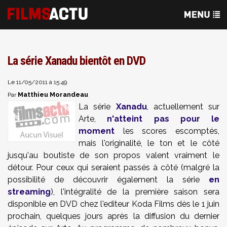
La série Xanadu bientôt en DVD
Le 11/05/2011 à 15:49
Matthieu Morandeau
Par
La série
Xanadu
, actuellement sur
Arte,
n'atteint pas pour le
moment
les scores escomptés,
mais l'originalité, le ton et le côté
jusqu'au boutiste de son propos valent vraiment le
détour. Pour ceux qui seraient passés à côté (malgré la
possibilité de découvrir également la série
en
streaming
), l'intégralité de la première saison sera
disponible en DVD chez l'editeur Koda Films dès le 1 juin
prochain, quelques jours après la diffusion du dernier