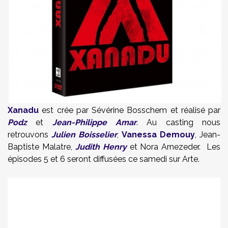
Xanadu
est crée par Sévérine Bosschem et réalisé par
Podz
et
Jean-Philippe Amar
. Au casting nous
retrouvons
Julien Boisselier
,
Vanessa Demouy
, Jean-
Baptiste Malatre,
Judith Henry
et
Nora Arnezeder
. Les
épisodes 5 et 6 seront diffusées ce samedi sur Arte.