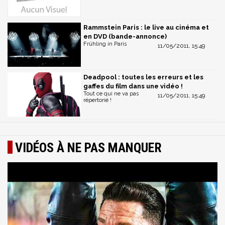
Rammstein Paris : le live au cinéma et
en DVD (bande-annonce)
Frühling in Paris
11/05/2011, 15:49
Deadpool : toutes les erreurs et les
gaffes du film dans une vidéo !
Tout ce qui ne va pas
11/05/2011, 15:49
répertorié !
VIDÉOS À NE PAS MANQUER