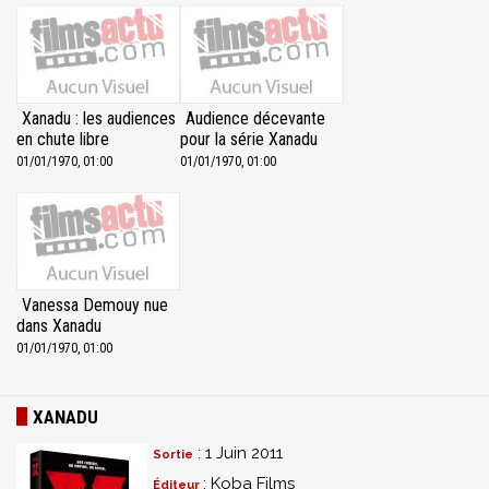
Xanadu : les audiences
Audience décevante
en chute libre
pour la série Xanadu
01/01/1970, 01:00
01/01/1970, 01:00
Vanessa Demouy nue
dans Xanadu
01/01/1970, 01:00
XANADU
: 1 Juin 2011
Sortie
: Koba Films
Éditeur