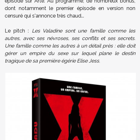
épisode sur Arte. Au programme, de nombreux bonus,
dont notamment le premier épisode en version non
censuré qui s'annonce très chaud...
Le pitch :
Les Valadine sont une famille comme les
autres, avec ses névroses, ses conflits et ses secrets.
Une famille comme les autres à un détail près : elle doit
gérer un empire du sexe sur lequel plane le destin
tragique de sa première égérie Elise Jess.