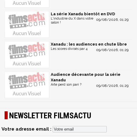
La série Xanadu bientôt en DVD
L'industrie du X dans votre
09/08/2026, 01:29
salon !
Xanadu : les audiences en chute libre
Les scores divisés par 4
09/08/2026, 01:29
Audience décevante pour la série
Xanadu
Arte perd son pari ?
09/08/2026, 01:29
NEWSLETTER FILMSACTU
Votre adresse email :