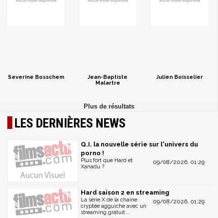
Severine Bosschem
Jean-Baptiste
Julien Boisselier
Malartre
LES DERNIÈRES NEWS
Q.I. la nouvelle série sur l'univers du
porno !
Plus fort que Hard et
09/08/2026, 01:29
Xanadu ?
Hard saison 2 en streaming
La série X de la chaine
09/08/2026, 01:29
cryptée agguiche avec un
streaming gratuit...