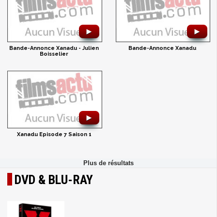
►
►
Bande-Annonce Xanadu - Julien
Bande-Annonce Xanadu
Boisselier
►
Xanadu Episode 7 Saison 1
DVD & BLU-RAY