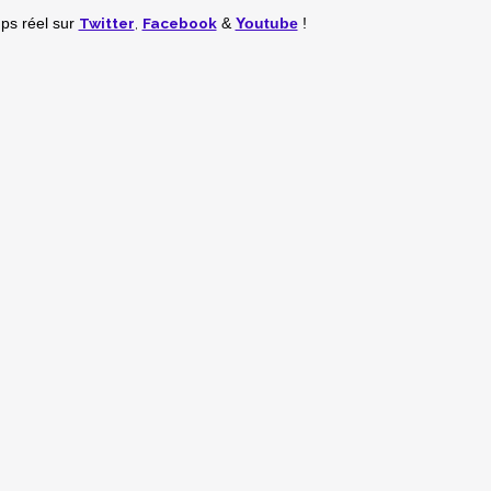
Twitter
,
Facebook
mps réel
sur
&
Youtube
!