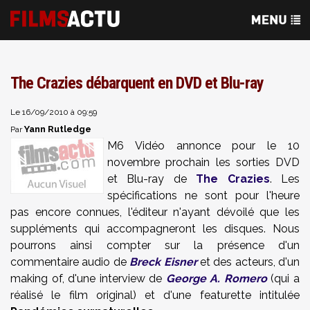
The Crazies débarquent en DVD et Blu-ray
Le 16/09/2010 à 09:59
Yann Rutledge
Par
M6 Vidéo annonce pour le 10
novembre prochain les sorties DVD
et Blu-ray de
The Crazies
. Les
spécifications ne sont pour l'heure
pas encore connues, l'éditeur n'ayant dévoilé que les
suppléments qui accompagneront les disques. Nous
pourrons ainsi compter sur la présence d'un
commentaire audio de
Breck Eisner
et des acteurs, d'un
making of, d'une interview de
George A. Romero
(qui a
réalisé le film original) et d'une featurette intitulée