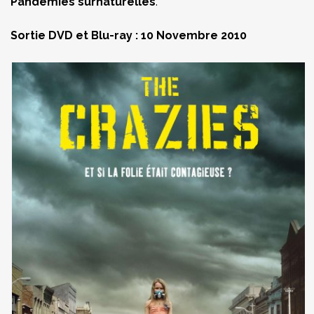
Pandémies surnaturelles
.
Sortie DVD et Blu-ray :
10 Novembre 2010