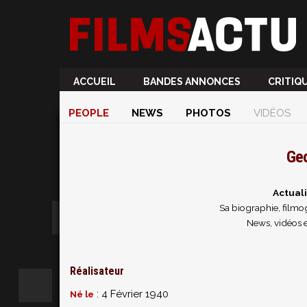
ACCUEIL
BANDES ANNONCES
CRITIQ
PEOPLE
NEWS
PHOTOS
VIDÉOS
Ge
Actual
Sa biographie, filmog
News, vidéos 
Réalisateur
: 4 Février 1940
Né le