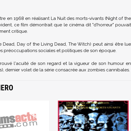
re en 1968 en réalisant La Nuit des morts-vivants (Night of the
ident, ce film démontrait que le cinéma dit "d'horreur" pouvait
mment critique.
Dead, Day of the Living Dead, The Witch) peut ainsi être lue
des préoccupations sociales et politiques de son époque.
rouvé l'acuité de son regard et la vigueur de son humour en
ts), dernier volet de la série consacrée aux zombies cannibales.
MERO