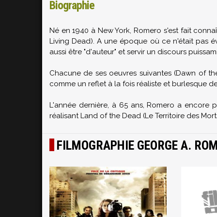
Biographie
Né en 1940 à New York, Romero s'est fait connaît
Living Dead). A une époque où ce n'était pas év
aussi être "d'auteur" et servir un discours puissa
Chacune de ses oeuvres suivantes (Dawn of the 
comme un reflet à la fois réaliste et burlesque 
L'année dernière, à 65 ans, Romero a encore p
réalisant Land of the Dead (Le Territoire des Mor
FILMOGRAPHIE GEORGE A. RO