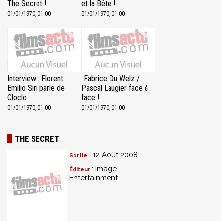
The Secret !
et la Bête !
01/01/1970, 01:00
01/01/1970, 01:00
Interview : Florent
Fabrice Du Welz /
Emilio Siri parle de
Pascal Laugier face à
Cloclo
face !
01/01/1970, 01:00
01/01/1970, 01:00
THE SECRET
: 12 Août 2008
Sortie
: Image
Éditeur
Entertainment