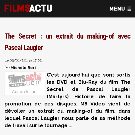
The Secret : un extrait du making-of avec
Pascal Laugier
Le 09/01/2013 à 17:02
Michèle Bori
Par
C'est aujourd'hui que sont sortis
les DVD et Blu-Ray du film The
Secret de Pascal Laugier
(Martyrs). Histoire de faire la
promotion de ces disques, M6 Vidéo vient de
dévoiler un extrait du making-of du film, dans
lequel Pascal Laugier nous parle de sa méthode
de travail sur le tournage ...