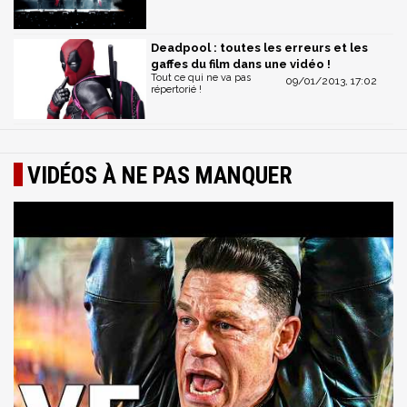
Deadpool : toutes les erreurs et les
gaffes du film dans une vidéo !
Tout ce qui ne va pas
09/01/2013, 17:02
répertorié !
VIDÉOS À NE PAS MANQUER