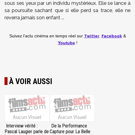
sous ses yeux par un individu mystérieux. Elle se lance à
sa poursuite sachant que si elle perd sa trace, elle ne
reverra jamais son enfant ...
Twitter
,
Facebook
Suivez l'actu cinéma en temps réel
sur
&
Youtube
!
À VOIR AUSSI
Interview vérité :
De la Performance
Pascal Laugier parle de
Capture pour La Belle