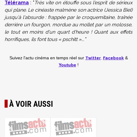
Télérama
: "
Très vite on étouffe sous l'esprit de sérieux
qui plane. Le cinéaste malmène son actrice (Jessica Biel)
jusqu'à l'absurde : frappée par le croquemitaine, traînée
derrière un fourgon, mordue au mollet par un molosse,
le tout en moins d'un quart d'heure ! Quant aux effets
horrifiques, ils font tous « pschitt »...
"
Twitter
,
Facebook
Suivez l'actu cinéma en temps réel
sur
&
Youtube
!
À VOIR AUSSI