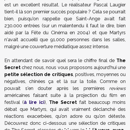
est un excellent résultat. Le réalisateur Pascal Laugier
tient-il là son premier succès populaire ? Cela se pourrait
bien, puisqu'on rappelle que Saint-Ange avait fait
230.000 entrées (sur un malentendu il faut le dire, bien
aidé par la Fête du Cinéma en 2004) et que Martyrs
n'avait accueilli que 91.000 personnes dans les salles,
malgré une couverture médiatique assez intense.
En attendant de savoir quel sera le chiffre final de
The
Secret
chez nous, nous vous proposons aujourd'hui une
petite sélection de critiques
, positives, moyennes ou
négatives, chinées ça et là sur la toile. Comme on
pouvait s'en douter après les premières
reviews
américaines faisant suite à la projection du film en
festival (
à lire ici
),
The Secret
fait beaucoup moins
débat que Martyrs, qui avait vraiment déclanché des
réactions exacerbées, qu'on adore ou qu'on déteste.
Découvrez donc ci-dessous une sélection de critiques