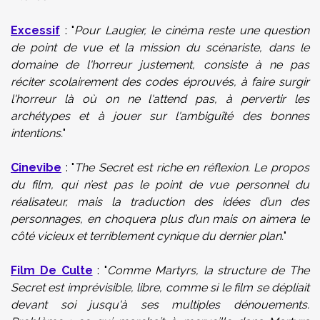
Excessif
: "
Pour Laugier, le cinéma reste une question
de point de vue et la mission du scénariste, dans le
domaine de l'horreur justement, consiste à ne pas
réciter scolairement des codes éprouvés, à faire surgir
l'horreur là où on ne l'attend pas, à pervertir les
archétypes et à jouer sur l'ambiguïté des bonnes
intentions.
"
Cinevibe
: "
The Secret est riche en réflexion. Le propos
du film, qui n’est pas le point de vue personnel du
réalisateur, mais la traduction des idées d’un des
personnages, en choquera plus d’un mais on aimera le
côté vicieux et terriblement cynique du dernier plan.
"
Film De Culte
: "
Comme Martyrs, la structure de The
Secret est imprévisible, libre, comme si le film se dépliait
devant soi jusqu'à ses multiples dénouements.