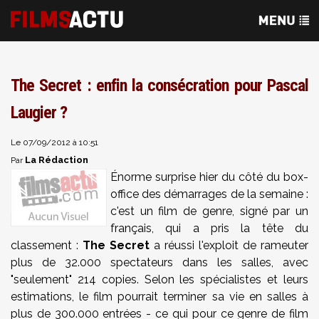
The Secret : enfin la consécration pour Pascal
Laugier ?
Le 07/09/2012 à 10:51
La Rédaction
Par
Énorme surprise hier du côté du box-
office des démarrages de la semaine :
c'est un film de genre, signé par un
français, qui a pris la tête du
classement :
The Secret
a réussi l'exploit de rameuter
plus de 32.000 spectateurs dans les salles, avec
"seulement" 214 copies. Selon les spécialistes et leurs
estimations, le film pourrait terminer sa vie en salles à
plus de 300.000 entrées - ce qui pour ce genre de film