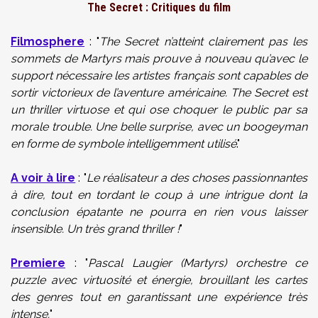
The Secret : Critiques du film
Filmosphere
: "
The Secret n’atteint clairement pas les
sommets de Martyrs mais prouve à nouveau qu’avec le
support nécessaire les artistes français sont capables de
sortir victorieux de l’aventure américaine. The Secret est
un thriller virtuose et qui ose choquer le public par sa
morale trouble. Une belle surprise, avec un boogeyman
en forme de symbole intelligemment utilisé
."
A voir à lire
: "
Le réalisateur a des choses passionnantes
à dire, tout en tordant le coup à une intrigue dont la
conclusion épatante ne pourra en rien vous laisser
insensible. Un très grand thriller !
"
Premiere
: "
Pascal Laugier (Martyrs) orchestre ce
puzzle avec virtuosité et énergie, brouillant les cartes
des genres tout en garantissant une expérience très
intense.
"