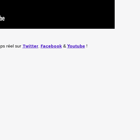
Twitter
,
Facebook
mps réel
sur
&
Youtube
!