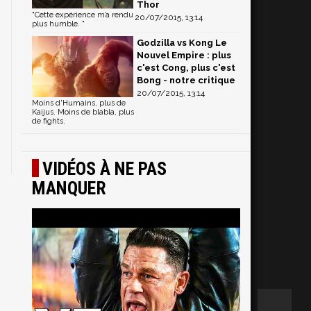
Thor
"Cette expérience m’a rendu
20/07/2015, 13:14
plus humble. "
Godzilla vs Kong Le
Nouvel Empire : plus
c'est Cong, plus c'est
Bong - notre critique
20/07/2015, 13:14
Moins d'Humains, plus de
Kaijus. Moins de blabla, plus
de fights.
VIDÉOS À NE PAS
MANQUER