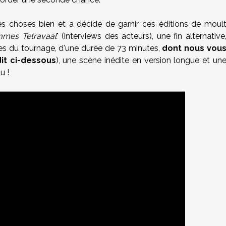
les choses bien et a décidé de garnir ces éditions de moul
mes Tetravaal
" (interviews des acteurs), une fin alternative
sses du tournage, d'une durée de 73 minutes,
dont nous vou
it ci-dessous
), une scène inédite en version longue et un
u !