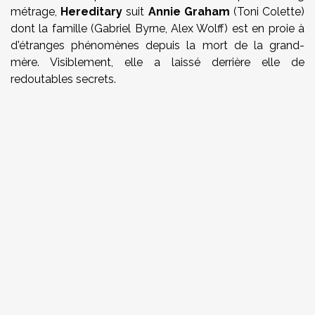
métrage,
Hereditary
suit
Annie Graham
(Toni Colette)
dont la famille (Gabriel Byrne, Alex Wolff) est en proie à
d'étranges phénomènes depuis la mort de la grand-
mère. Visiblement, elle a laissé derrière elle de
redoutables secrets.