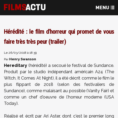
Hérédité : le film d'horreur qui promet de vous
faire très très peur (trailer)
Le 26/03/2018 à 18:39
Henry Swanson
Par
Hereditary
(hérédité) a secoué le festival de Sundance.
Produit par le studio indépendant américain A24 (The
Witch, It Comes At Night), il a été décrit comme le film le
plus flippant de 2018 (selon des festivaliers de
Sundance), comme malaisant au possible (Vanity Fair) et
comme un chef d'oeuvre de l'horreur moderne (USA
Today).
Réalisé et écrit par Ari Aster, dont c'est le premier long