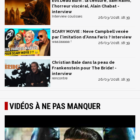
Evil Dead Burn : la censure, Sam Raimi,
l'horreur viscéral, Alain Chabat -
interview
Interview coulisses
26/03/2018, 18:39
SCARY MOVIE : Neve Campbell vexée
par l'imitation d'Anna Faris ? Interview
waazaaaaa !
26/03/2018, 18:39
Christian Bale dans la peau de
Frankenstein pour The Bride! -
interview
rencontre
26/03/2018, 18:39
VIDÉOS À NE PAS MANQUER