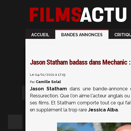
ACCUEIL
BANDES ANNONCES
CRITIQ
Jason Statham badass dans Mechanic : 
Le 04/01/2021 à 17:19
Camille Solal
Par
Jason Statham
dans une bande-annonce qu
Ressurection. Que l'on aime l'acteur anglais ou
ses films. Et Statham comporte tout ce qui fait
en supplément la trop rare
Jessica Alba
.