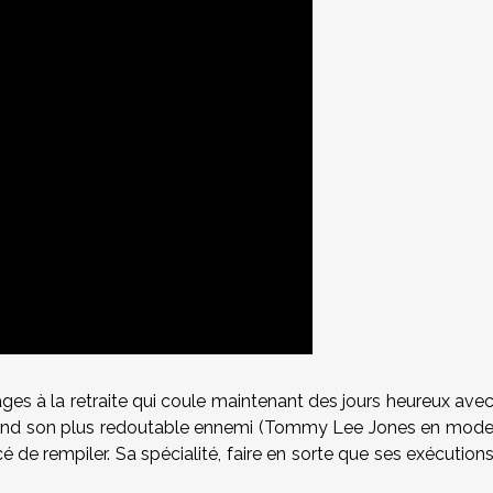
ges à la retraite qui coule maintenant des jours heureux ave
quand son plus redoutable ennemi (Tommy Lee Jones en mod
é de rempiler. Sa spécialité, faire en sorte que ses exécution