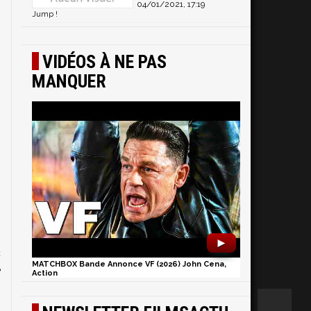
04/01/2021, 17:19
Jump !
VIDÉOS À NE PAS
MANQUER
►
c
MATCHBOX Bande Annonce VF (2026) John Cena,
e
Action
s