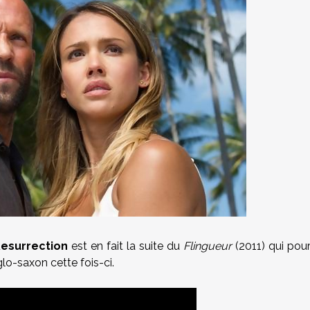
Resurrection
est en fait la suite du
Flingueur
(2011) qui pou
lo-saxon cette fois-ci.