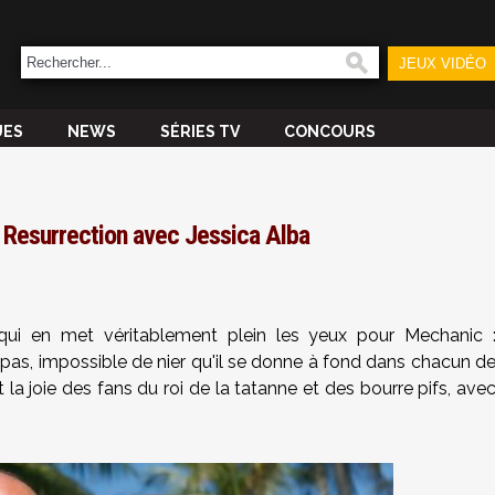
JEUX VIDÉO
UES
NEWS
SÉRIES TV
CONCOURS
Resurrection avec Jessica Alba
i en met véritablement plein les yeux pour Mechanic 
 pas, impossible de nier qu'il se donne à fond dans chacun d
 la joie des fans du roi de la tatanne et des bourre pifs, ave