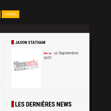
CINÉMA
JASON STATHAM
: 12 Septembre
Né le
1972
:
e
c
LES DERNIÈRES NEWS