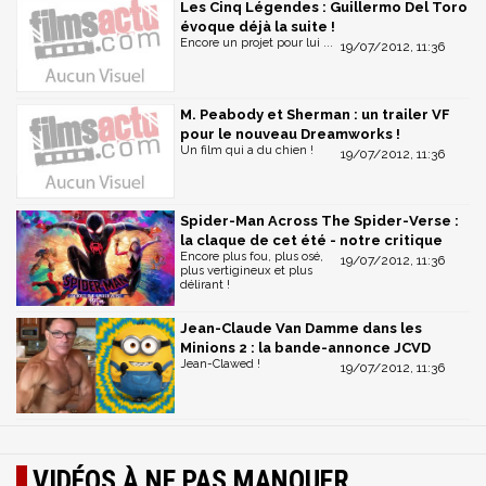
Les Cinq Légendes : Guillermo Del Toro
évoque déjà la suite !
Encore un projet pour lui ...
19/07/2012, 11:36
M. Peabody et Sherman : un trailer VF
pour le nouveau Dreamworks !
Un film qui a du chien !
19/07/2012, 11:36
Spider-Man Across The Spider-Verse :
la claque de cet été - notre critique
Encore plus fou, plus osé,
19/07/2012, 11:36
plus vertigineux et plus
délirant !
Jean-Claude Van Damme dans les
Minions 2 : la bande-annonce JCVD
Jean-Clawed !
19/07/2012, 11:36
VIDÉOS À NE PAS MANQUER