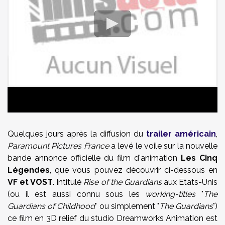
Quelques jours après la diffusion du
trailer américain
,
Paramount Pictures France
a levé le voile sur la nouvelle
bande annonce officielle du film d'animation
Les Cinq
Légendes
, que vous pouvez découvrir ci-dessous en
VF et VOST
. Intitulé
Rise of the Guardians
aux Etats-Unis
(ou il est aussi connu sous les
working-titles
"
The
Guardians of Childhood
" ou simplement "
The Guardians
")
ce film en 3D relief du studio Dreamworks Animation est