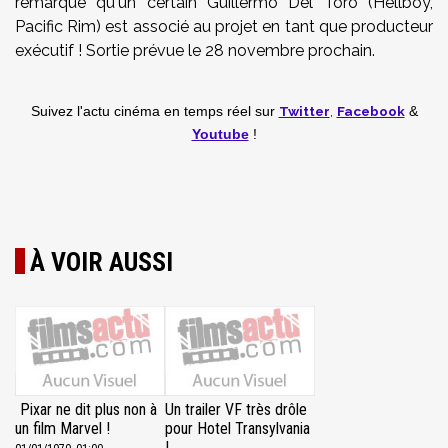
remarqué qu'un certain Guillermo Del Toro (Hellboy,
Pacific Rim) est associé au projet en tant que producteur
exécutif ! Sortie prévue le 28 novembre prochain.
Twitter
,
Facebook
Suivez l'actu cinéma en temps réel
sur
&
Youtube
!
À VOIR AUSSI
Pixar ne dit plus non à
Un trailer VF très drôle
un film Marvel !
pour Hotel Transylvania
!