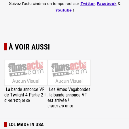
Twitter
,
Facebook
Suivez l'actu cinéma en temps réel
sur
&
Youtube
!
À VOIR AUSSI
La bande annonce VF
Les Âmes Vagabondes
de Twilight 4 Partie 2 !
: la bande annonce VF
est arrivée !
01/01/1970, 01:00
01/01/1970, 01:00
LOL MADE IN USA