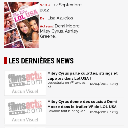
: 12 Septembre
Sortie
2012
: Lisa Azuelos
De
: Demi Moore,
Acteurs
Miley Cyrus, Ashley
Greene...
LES DERNIÈRES NEWS
Miley Cyrus parle culottes, strings et
capotes dans Lol USA !
Les extraits en VF sont par
12/04/2012, 12:13
ici !
Miley Cyrus donne des soucis à Demi
Moore dans le trailer VF de LOL USA !
Les ados font la bringue !
12/04/2012, 12:13