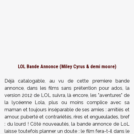
LOL Bande Annonce (Miley Cyrus & demi moore)
Déjà catalogable, au vu de cette premiere bande
annonce, dans les films sans prétention pour ados, la
version 2012 de LOL suivra, là encore, les "aventures" de
la lycéenne Lola, plus ou moins complice avec sa
maman et toujours inséparable de ses amies : amitiés et
amour, puberté et contrariétés, rires et engueulades, bref
: du lourd ! Côté nouveautés, la bande annonce de LoL
laisse toutefois planner un doute : le film fera-t-il dans le