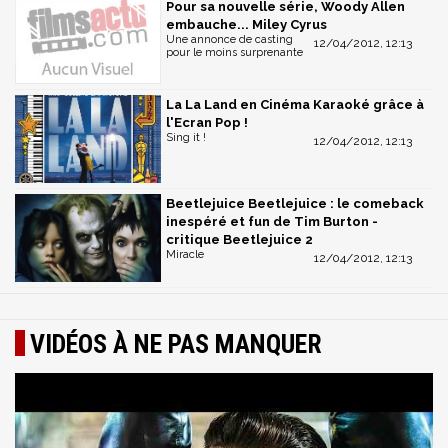
Pour sa nouvelle série, Woody Allen
embauche... Miley Cyrus
Une annonce de casting
12/04/2012, 12:13
pour le moins surprenante
La La Land en Cinéma Karaoké grâce à
l'Ecran Pop !
Sing it !
12/04/2012, 12:13
Beetlejuice Beetlejuice : le comeback
inespéré et fun de Tim Burton -
critique Beetlejuice 2
Miracle
12/04/2012, 12:13
VIDÉOS À NE PAS MANQUER