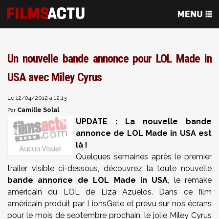
Un nouvelle bande annonce pour LOL Made in
USA avec Miley Cyrus
Le 12/04/2012 à 12:13
Camille Solal
Par
UPDATE : La nouvelle bande
annonce de LOL Made in USA est
là !
Quelques semaines après le premier
trailer visible ci-dessous, découvrez la toute nouvelle
bande annonce de LOL Made in USA
, le remake
américain du LOL de Liza Azuelos. Dans ce film
américain produit par LionsGate et prévu sur nos écrans
pour le mois de septembre prochain, le jolie Miley Cyrus