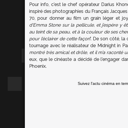
Pour info, c'est le chef opérateur Darius Khondj
inspiré des photographies du Français Jacques 
70, pour donner au film un grain léger et joy
d'Emma Stone sur la pellicule, et j’espère y êt
au teint de sa peau, et à la couleur de ses che
pour l’éclairer de cette façon
". De son côté, l
tournage avec le réalisateur de Midnight in Pa
montré très amical et drôle, et il m’a raconté 
eux, que le cinéaste a décidé de l'engager dan
Phoenix
.
Suivez l'actu cinéma en te