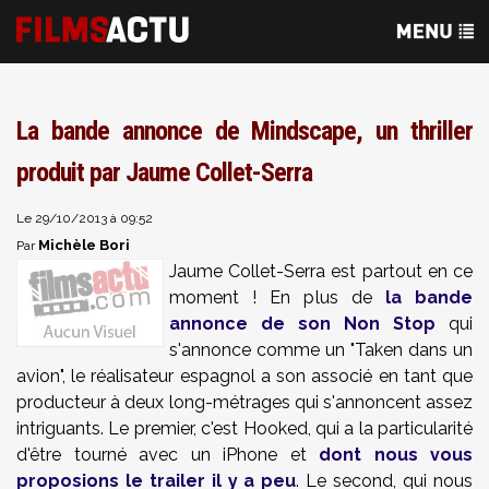
La bande annonce de Mindscape, un thriller
produit par Jaume Collet-Serra
Le 29/10/2013 à 09:52
Michèle Bori
Par
Jaume Collet-Serra
est partout en ce
moment ! En plus de
la bande
annonce de son Non Stop
qui
s'annonce comme un "Taken dans un
avion", le réalisateur espagnol a son associé en tant que
producteur à deux long-métrages qui s'annoncent assez
intriguants. Le premier, c'est Hooked, qui a la particularité
d'être tourné avec un iPhone et
dont nous vous
proposions le trailer il y a peu
. Le second, qui nous