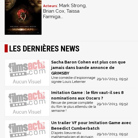
: Mark Strong,
Acteurs
Brian Cox, Taissa
Farmiga...
LES DERNIÈRES NEWS
Sacha Baron Cohen est plus con que
jamais dans bande annonce de
GRIMSBY
Une comédie d'espionnage
29/10/2013, 09:52
signée Louis Leterrier
Imitation Game : le film vaut-il ses 8
nominations aux Oscars ?
Revue de presse complète
29/10/2013, 09:52
du film le plus attendu de la
semaine !
Un trailer VF pour Imitation Game avec
Benedict Cumberbatch
D'après l’œuvre du
29/10/2013, 09:52
mathématicien et écrivain