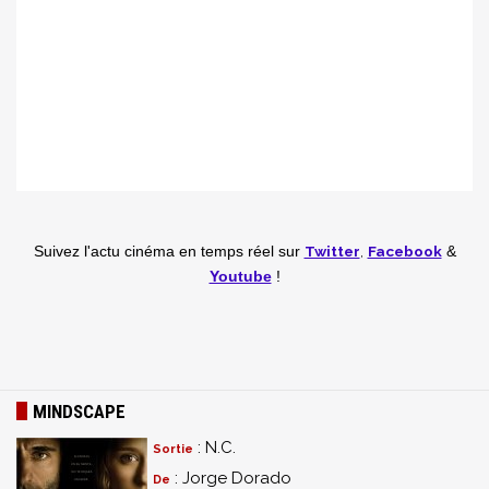
Twitter
,
Facebook
Suivez l'actu cinéma en temps réel
sur
&
Youtube
!
MINDSCAPE
: N.C.
Sortie
: Jorge Dorado
De