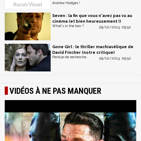
Andrew Hodges !
Seven : la fin que vous n'avez pas vu au
cinéma (et bien heureusement !)
What's in the box ?
29/10/2013, 09:52
Gone Girl : le thriller machiavélique de
David Fincher (notre critique)
Perdue de recherche...
29/10/2013, 09:52
VIDÉOS À NE PAS MANQUER