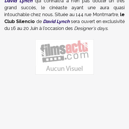
David Lynch
qui connaitra à n'en pas douter un très
grand succès, le cinéaste ayant une aura quasi
intouchable chez nous. Située au 144 rue Montmartre,
le
Club Silencio
de
David Lynch
sera ouvert en exclusivité
du 16 au 20 Juin à l'occasion des
Designer's days
.