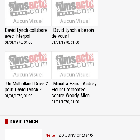
David Lynch collabore
David Lynch a besoin
avec Interpol
de vous !
01/01/1970, 01:00
01/01/1970, 01:00
Un Mulholland Drive 2
Minuit à Paris : Audrey
pour David Lynch ?
Fleurot remontée
contre Woody Allen
01/01/1970, 01:00
01/01/1970, 01:00
DAVID LYNCH
: 20 Janvier 1946
Né le