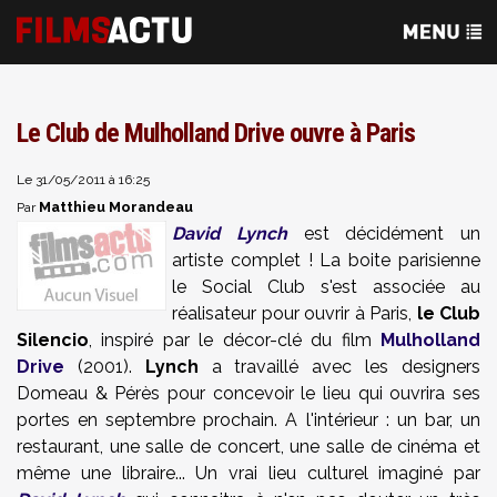
Le Club de Mulholland Drive ouvre à Paris
Le 31/05/2011 à 16:25
Matthieu Morandeau
Par
David Lynch
est décidément un
artiste complet ! La boite parisienne
le Social Club s'est associée au
réalisateur pour ouvrir à Paris,
le Club
Silencio
, inspiré par le décor-clé du film
Mulholland
Drive
(2001).
Lynch
a travaillé avec les designers
Domeau & Pérès pour concevoir le lieu qui ouvrira ses
portes en septembre prochain. A l'intérieur : un bar, un
restaurant, une salle de concert, une salle de cinéma et
même une libraire... Un vrai lieu culturel imaginé par