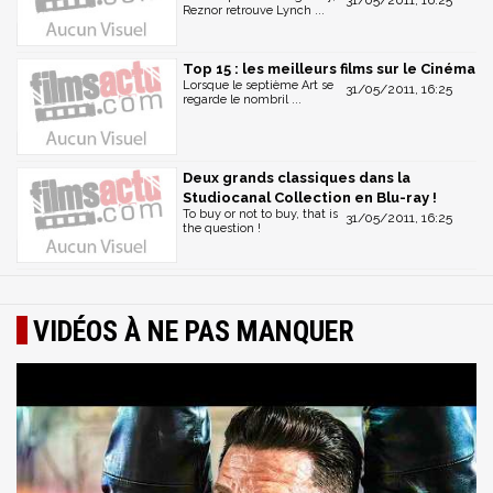
31/05/2011, 16:25
Reznor retrouve Lynch ...
Top 15 : les meilleurs films sur le Cinéma
Lorsque le septième Art se
31/05/2011, 16:25
regarde le nombril ...
Deux grands classiques dans la
Studiocanal Collection en Blu-ray !
To buy or not to buy, that is
31/05/2011, 16:25
the question !
VIDÉOS À NE PAS MANQUER