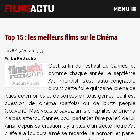
Top 15 : les meilleurs films sur le Cinéma
Le 28/05/2012 à 15:33
La Rédaction
Par
C'est la fin du festival de Cannes, et
comme chaque année, le septième
Art mondial s'est auto-congratulé
durant cette folle quinzaine, pleine de
jolies cérémonies et de soirées en tous genres, où il est
question de cinéma (parfois) ou de buzz people
(souvent). Mais vous le savez, amis cinéphiles, le cinéma
n'a pas attendu Cannes pour parler (et faire parler) de lui.
Ainsi, depuis sa création il y a plus d'un siècle, notre Art
préféré a toujours aimé se regarder le nombril et parler