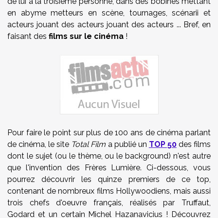
de lui à la troisième personne, dans des bobines mettant
en abyme metteurs en scène, tournages, scénarii et
acteurs jouant des acteurs jouant des acteurs ... Bref, en
faisant des
films sur le cinéma
!
Pour faire le point sur plus de 100 ans de cinéma parlant
de cinéma, le site
Total Film
a publié un
TOP 50
des films
dont le sujet (ou le thème, ou le background) n'est autre
que l'invention des Frères Lumière. Ci-dessous, vous
pourrez découvrir les quinze premiers de ce top,
contenant de nombreux films Hollywoodiens, mais aussi
trois chefs d'oeuvre français, réalisés par Truffaut,
Godard et un certain Michel Hazanavicius ! Découvrez