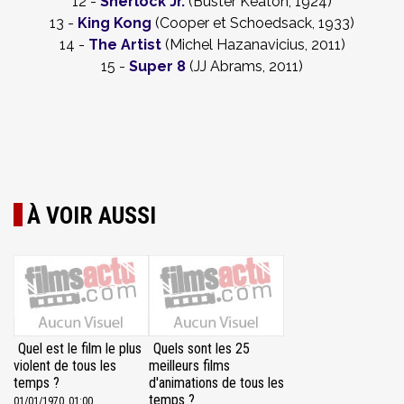
12 -
Sherlock Jr.
(Buster Keaton, 1924)
13 -
King Kong
(Cooper et Schoedsack, 1933)
14 -
The Artist
(Michel Hazanavicius, 2011)
15 -
Super 8
(JJ Abrams, 2011)
À VOIR AUSSI
Quel est le film le plus
Quels sont les 25
violent de tous les
meilleurs films
temps ?
d'animations de tous les
temps ?
01/01/1970, 01:00