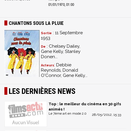
01/01/1970, 01:00
CHANTONS SOUS LA PLUIE
: 11 Septembre
Sortie
1953
: Chelsey Dailey,
De
Gene Kelly, Stanley
Donen...
: Debbie
Acteurs
Reynolds, Donald
O'Connor, Gene Kelly...
LES DERNIÈRES NEWS
Top : le meilleur du cinéma en 30 gifs
animés !
Le 7ème art en mode 2.0
28/05/2012, 15:33