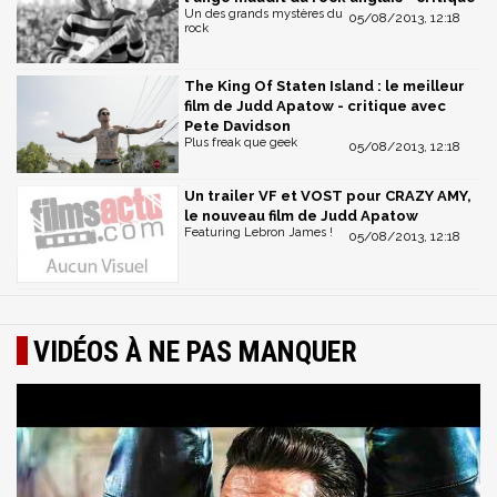
Un des grands mystères du
05/08/2013, 12:18
rock
The King Of Staten Island : le meilleur
film de Judd Apatow - critique avec
Pete Davidson
Plus freak que geek
05/08/2013, 12:18
Un trailer VF et VOST pour CRAZY AMY,
le nouveau film de Judd Apatow
Featuring Lebron James !
05/08/2013, 12:18
VIDÉOS À NE PAS MANQUER