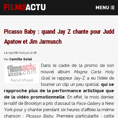
Picasso Baby : quand Jay Z chante pour Judd
Apatow et Jim Jarmusch
Le 05/08/2013 à 12:18
Camille Solal
Par
Dans le cadre de la promo de son
nouvel album
Magna Carta Holy
Grail
, le rappeur Jay-Z a eu l'idée de
tourner un clip un peu spécial,
qui se
rapproche plus de la performance artistique que
de la vidéo promotionnelle
. En effet, le mois dernier,
le natif de Brooklyn a pris d'assaut la
Pace Gallery
à New
York pour y chanter pendant six heures d'affilée la même
chanson :
Picasso Baby
. Première particularité : cette