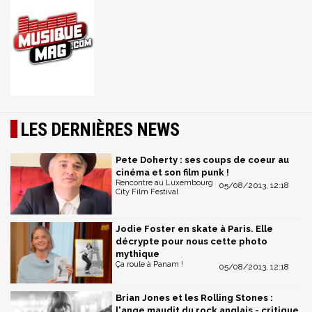
LES DERNIÈRES NEWS
Pete Doherty : ses coups de coeur au
cinéma et son film punk !
Rencontre au Luxembourg
05/08/2013, 12:18
City Film Festival
Jodie Foster en skate à Paris. Elle
décrypte pour nous cette photo
mythique
Ça roule à Panam !
05/08/2013, 12:18
Brian Jones et les Rolling Stones :
l'ange maudit du rock anglais - critique