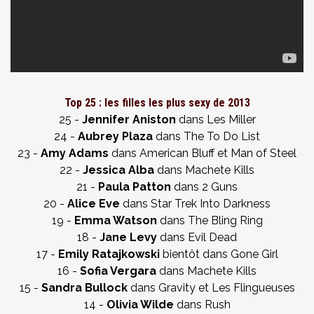
Top 25 : les filles les plus sexy de 2013
25 -
Jennifer Aniston
dans Les Miller
24 -
Aubrey Plaza
dans The To Do List
23 -
Amy Adams
dans American Bluff et Man of Steel
22 -
Jessica Alba
dans Machete Kills
21 -
Paula Patton
dans 2 Guns
20 -
Alice Eve
dans Star Trek Into Darkness
19 -
Emma Watson
dans The Bling Ring
18 -
Jane Levy
dans Evil Dead
17 -
Emily Ratajkowski
bientôt dans Gone Girl
16 -
Sofia Vergara
dans Machete Kills
15 -
Sandra Bullock
dans Gravity et Les Flingueuses
14 -
Olivia Wilde
dans Rush