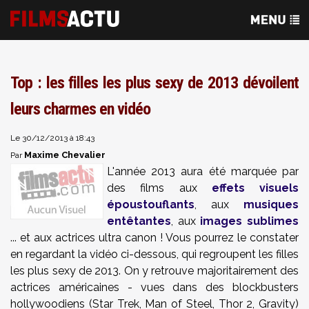
Top : les filles les plus sexy de 2013 dévoilent
leurs charmes en vidéo
Le 30/12/2013 à 18:43
Maxime Chevalier
Par
L'année 2013 aura été marquée par
des films aux
effets visuels
époustouflants
, aux
musiques
entêtantes
, aux
images sublimes
... et aux actrices ultra canon ! Vous pourrez le constater
en regardant la vidéo ci-dessous, qui regroupent les filles
les plus sexy de 2013. On y retrouve majoritairement des
actrices américaines - vues dans des blockbusters
hollywoodiens (Star Trek, Man of Steel, Thor 2, Gravity)