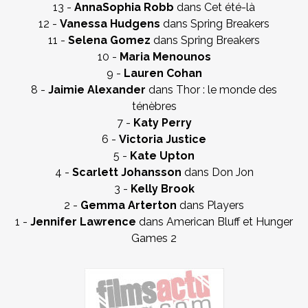
13 -
AnnaSophia Robb
dans Cet été-là
12 -
Vanessa Hudgens
dans Spring Breakers
11 -
Selena Gomez
dans Spring Breakers
10 -
Maria Menounos
9 -
Lauren Cohan
8 -
Jaimie Alexander
dans Thor : le monde des
ténèbres
7 -
Katy Perry
6 -
Victoria Justice
5 -
Kate Upton
4 -
Scarlett Johansson
dans Don Jon
3 -
Kelly Brook
2 -
Gemma Arterton
dans Players
1 -
Jennifer Lawrence
dans American Bluff et Hunger
Games 2