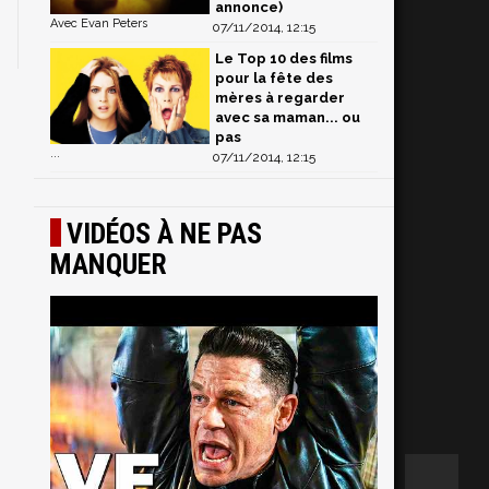
annonce)
Avec Evan Peters
07/11/2014, 12:15
Le Top 10 des films
pour la fête des
mères à regarder
avec sa maman... ou
pas
...
07/11/2014, 12:15
VIDÉOS À NE PAS
MANQUER