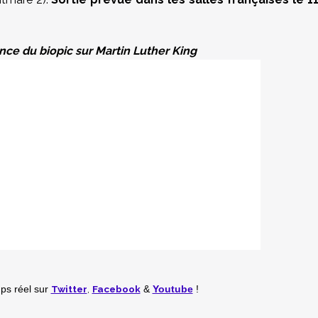
nce du biopic sur Martin Luther King
Twitter
,
Facebook
mps réel
sur
&
Youtube
!