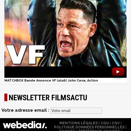
►
MATCHBOX Bande Annonce VF (2026) John Cena, Action
NEWSLETTER FILMSACTU
Votre adresse email :
MENTIONS LÉGALES
|
CGU
|
CGV
|
POLITIQUE DONNÉES PERSONNELLES
|