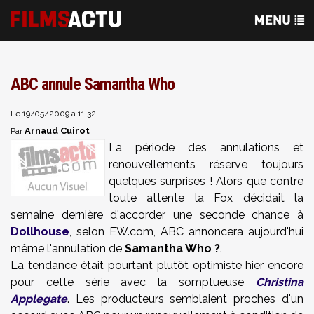
ABC annule Samantha Who
Le 19/05/2009 à 11:32
Arnaud Cuirot
Par
La période des annulations et
renouvellements réserve toujours
quelques surprises ! Alors que contre
toute attente la Fox décidait la
semaine dernière d'accorder une seconde chance à
Dollhouse
, selon EW.com, ABC annoncera aujourd'hui
même l'annulation de
Samantha Who ?
.
La tendance était pourtant plutôt optimiste hier encore
pour cette série avec la somptueuse
Christina
Applegate
. Les producteurs semblaient proches d'un