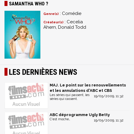
SAMANTHA WHO ?
: Comédie
Genre(s)
: Cecelia
Créateur(s)
Ahern, Donald Todd
LES DERNIÈRES NEWS
MAJ. Le point sur les renouvellements
et les annulations d'ABC et CBS
Les séries qui passent, les
19/05/2009, 11:32
séries qui cassent.
ABC déprogramme Ugly Betty
C'est moche…
19/05/2009, 11:32