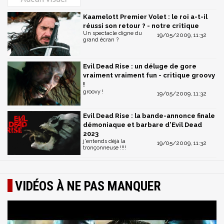
Kaamelott Premier Volet : le roi a-t-il
réussi son retour ? - notre critique
Un spectacle digne du
19/05/2009, 11:32
grand écran ?
Evil Dead Rise : un déluge de gore
vraiment vraiment fun - critique groovy
!
groovy !
19/05/2009, 11:32
Evil Dead Rise : la bande-annonce finale
démoniaque et barbare d'Evil Dead
2023
j'entends déjà la
19/05/2009, 11:32
tronçonneuse !!!!
VIDÉOS À NE PAS MANQUER