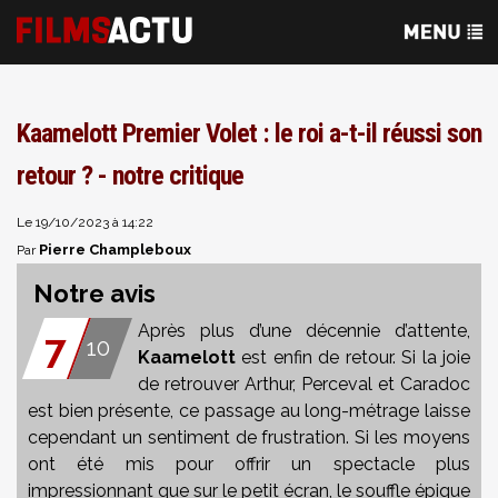
Kaamelott Premier Volet : le roi a-t-il réussi son
retour ? - notre critique
Le 19/10/2023 à 14:22
Pierre Champleboux
Par
Notre avis
Après plus d’une décennie d’attente,
7
10
Kaamelott
est enfin de retour. Si la joie
de retrouver Arthur, Perceval et Caradoc
est bien présente, ce passage au long-métrage laisse
cependant un sentiment de frustration. Si les moyens
ont été mis pour offrir un spectacle plus
impressionnant que sur le petit écran, le souffle épique