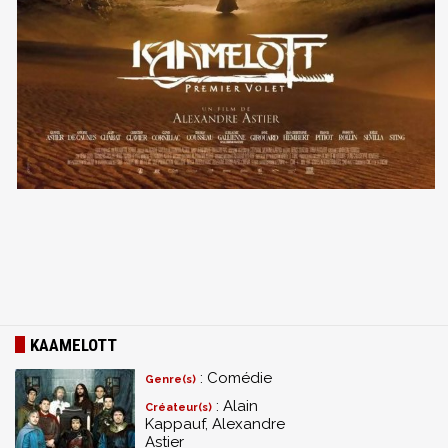
KAAMELOTT
: Comédie
Genre(s)
: Alain
Créateur(s)
Kappauf, Alexandre
Astier