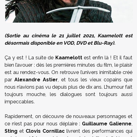
(Sortie au cinéma le 21 juillet 2021, Kaamelott est
désormais disponible en VOD, DVD et Blu-Ray).
Ça y est ! La suite de
Kaamelott
est enfin là ! Et il faut
bien l’avouer : dès les premières minutes du film, le plaisir
est au rendez-vous. On retrouve l’univers inimitable créé
par
Alexandre Astier
, et tous les vieux copains que
nous n’avions pas vu depuis plus de dix ans. L’humour fait
toujours mouche, les dialogues sont toujours aussi
impeccables.
Rapidement, on découvre de nouveaux personnages et
ce n’est pas pour nous déplaire :
Guillaume Galienne
,
Sting
et
Clovis Cornillac
livrent des performances qui