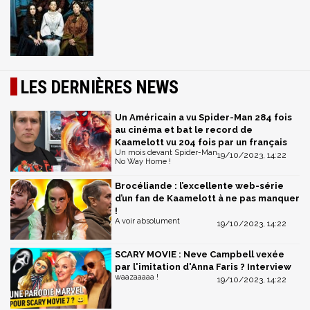
LES DERNIÈRES NEWS
Un Américain a vu Spider-Man 284 fois
au cinéma et bat le record de
Kaamelott vu 204 fois par un français
Un mois devant Spider-Man
19/10/2023, 14:22
No Way Home !
Brocéliande : l’excellente web-série
d’un fan de Kaamelott à ne pas manquer
!
A voir absolument
19/10/2023, 14:22
SCARY MOVIE : Neve Campbell vexée
par l'imitation d'Anna Faris ? Interview
waazaaaaa !
19/10/2023, 14:22