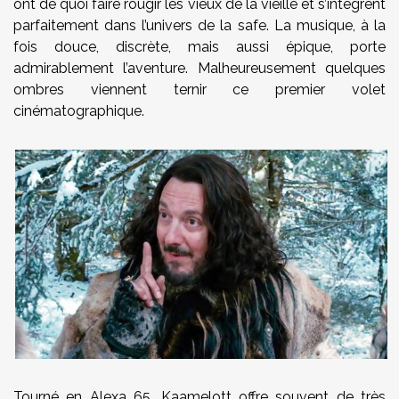
ont de quoi faire rougir les vieux de la vieille et s’intègrent
parfaitement dans l’univers de la safe. La musique, à la
fois douce, discrète, mais aussi épique, porte
admirablement l’aventure. Malheureusement quelques
ombres viennent ternir ce premier volet
cinématographique.
Tourné en Alexa 65, Kaamelott offre souvent de très