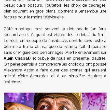
beaux clairs obscurs. Toutefois, les choix de cadrages,
bien souvent en gros plans, donnent à l’ensemble une
facture pour le moins télévisuelle.
Côté montage, c’est souvent la débandade (un faux
raccord assez flagrant est visible dés le début du film).
Le récit, entrecoupé de flashbacks dont le sens reste à
définir, se traîne et manque de rythme, fait disparaître
sans crier gare des personnages (Alerte enlèvement sur
Alain Chabat)
et oublie de nous en présenter d’autres.
On peine parfois à comprendre les choix qui ont poussé
Alexandre Astier à faire durer des scènes qui auraient
mérité d’être écourtées et à en simplifier d’autres à
l’extrême.