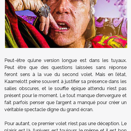
Peut-être qu’une version longue est dans les tuyaux.
Peut être que des questions laissées sans réponse
feront sens à la vue du second volet. Mais en l’état,
Kaamelott peine souvent à justifier sa présence dans les
salles obscures, et le souffle épique attendu n’est pas
présent pour le moment. Le tout manque d’envergure et
fait parfois penser que l’argent a manqué pour créer un
véritable spectacle digne du grand écran.
Pour autant, ce premier volet n’est pas une déception. Le
plaisir est là, l’univers est toujours le même et il est bon