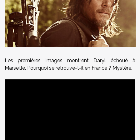
Les premières images montrent Daryl échoué à
Marseille. Pourquoi se retrouve-t-il en France ? Mystère.