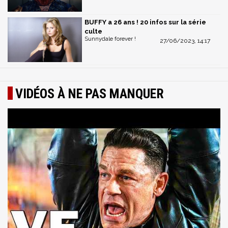
BUFFY a 26 ans ! 20 infos sur la série
culte
Sunnydale forever !
27/06/2023, 14:17
VIDÉOS À NE PAS MANQUER