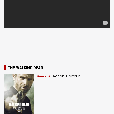
THE WALKING DEAD
: Action, Horreur
Genre(s)