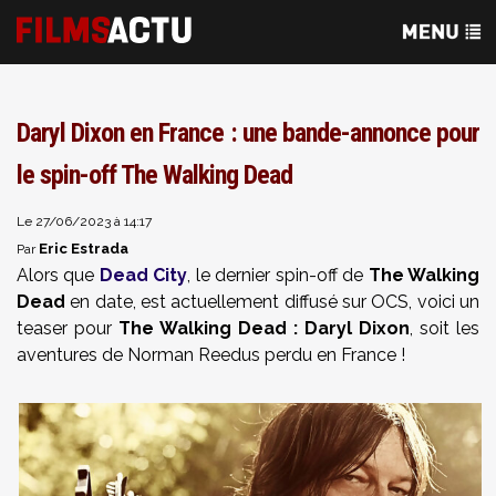
Daryl Dixon en France : une bande-annonce pour
le spin-off The Walking Dead
Le 27/06/2023 à 14:17
Eric Estrada
Par
Alors que
Dead City
, le dernier spin-off de
The Walking
Dead
en date, est actuellement diffusé sur OCS, voici un
teaser pour
The Walking Dead : Daryl Dixon
, soit les
aventures de Norman Reedus perdu en France !