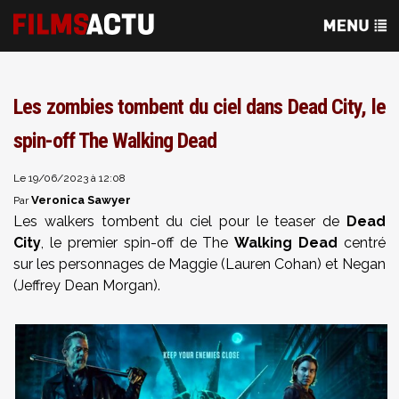
Les zombies tombent du ciel dans Dead City, le
spin-off The Walking Dead
Le 19/06/2023 à 12:08
Veronica Sawyer
Par
Les walkers tombent du ciel pour le teaser de
Dead
City
, le premier spin-off de The
Walking Dead
centré
sur les personnages de Maggie (Lauren Cohan) et Negan
(Jeffrey Dean Morgan).