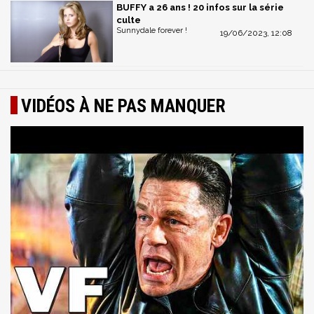
BUFFY a 26 ans ! 20 infos sur la série
culte
Sunnydale forever !
19/06/2023, 12:08
VIDÉOS À NE PAS MANQUER