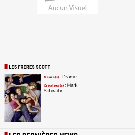
LES FRERES SCOTT
: Drame
Genre(s)
: Mark
Créateur(s)
Schwahn