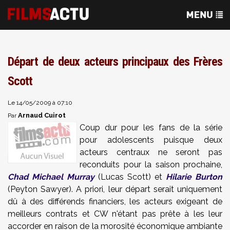
Départ de deux acteurs principaux des Frères
Scott
Le 14/05/2009 à 07:10
Arnaud Cuirot
Par
Coup dur pour les fans de la série
pour adolescents puisque deux
acteurs centraux ne seront pas
reconduits pour la saison prochaine,
Chad Michael Murray
(Lucas Scott) et
Hilarie Burton
(Peyton Sawyer). A priori, leur départ serait uniquement
dû à des différends financiers, les acteurs exigeant de
meilleurs contrats et CW n'étant pas prête à les leur
accorder en raison de la morosité économique ambiante