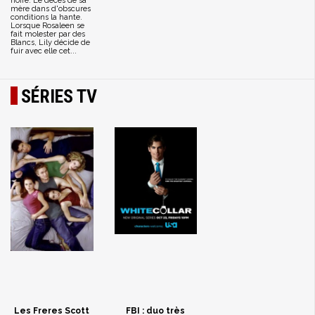
noire. Le décès de sa
mère dans d'obscures
conditions la hante.
Lorsque Rosaleen se
fait molester par des
Blancs, Lily décide de
fuir avec elle cet...
SÉRIES TV
Les Freres Scott
FBI : duo très