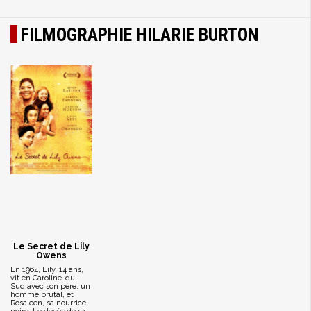
FILMOGRAPHIE HILARIE BURTON
Le Secret de Lily
Owens
En 1964, Lily, 14 ans,
vit en Caroline-du-
Sud avec son père, un
homme brutal, et
Rosaleen, sa nourrice