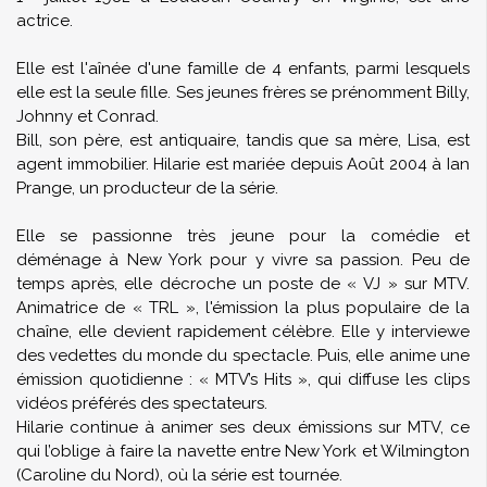
actrice.
Elle est l'aînée d'une famille de 4 enfants, parmi lesquels
elle est la seule fille. Ses jeunes frères se prénomment Billy,
Johnny et Conrad.
Bill, son père, est antiquaire, tandis que sa mère, Lisa, est
agent immobilier. Hilarie est mariée depuis Août 2004 à Ian
Prange, un producteur de la série.
Elle se passionne très jeune pour la comédie et
déménage à New York pour y vivre sa passion. Peu de
temps après, elle décroche un poste de « VJ » sur MTV.
Animatrice de « TRL », l'émission la plus populaire de la
chaîne, elle devient rapidement célèbre. Elle y interviewe
des vedettes du monde du spectacle. Puis, elle anime une
émission quotidienne : « MTV’s Hits », qui diffuse les clips
vidéos préférés des spectateurs.
Hilarie continue à animer ses deux émissions sur MTV, ce
qui l’oblige à faire la navette entre New York et Wilmington
(Caroline du Nord), où la série est tournée.