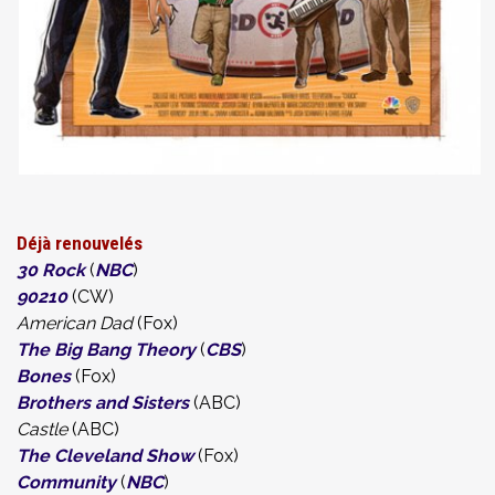
Déjà renouvelés
30 Rock
(
NBC
)
90210
(CW)
American Dad
(Fox)
The Big Bang Theory
(
CBS
)
Bones
(Fox)
Brothers and Sisters
(ABC)
Castle
(ABC)
The Cleveland Show
(Fox)
Community
(
NBC
)