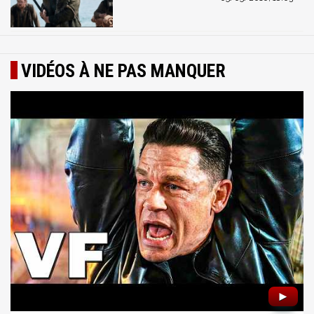
VIDÉOS À NE PAS MANQUER
►