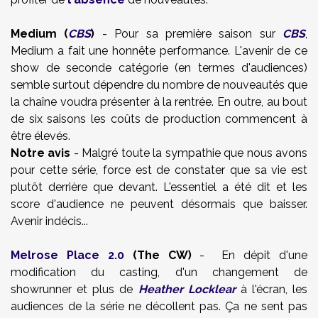
Medium (
CBS
)
- Pour sa première saison sur
CBS
,
Medium a fait une honnête performance. L'avenir de ce
show de seconde catégorie (en termes d'audiences)
semble surtout dépendre du nombre de nouveautés que
la chaîne voudra présenter à la rentrée. En outre, au bout
de six saisons les coûts de production commencent à
être élevés.
Notre avis
- Malgré toute la sympathie que nous avons
pour cette série, force est de constater que sa vie est
plutôt derrière que devant. L'essentiel a été dit et les
score d'audience ne peuvent désormais que baisser.
Avenir indécis...
Melrose Place 2.0
(The CW)
- En dépit d'une
modification du casting, d'un changement de
showrunner et plus de
Heather Locklear
à l'écran, les
audiences de la série ne décollent pas. Ça ne sent pas