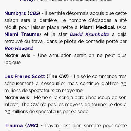
Numb3rs
(
CBS
)
- Il semble désormais acquis que cette
saison sera la dernière. Le nombre d'épisodes a été
réduit pour laisser place nette à
Miami Medical
(Aka
Miami Trauma
) et la star
David Krumholtz
a déjà
retrouvé du travail dans le pilote de comédie porté par
Ron Howard
.
Notre avis
- Une annulation serait on ne peut plus
logique.
Les Freres Scott
(The CW)
- La série commence très
sérieusement à s'essouffler mais continue d'attirer 2,3
millions de spectateurs en moyenne.
Notre avis
- Même si la série a perdu beaucoup de son
intérêt, The CW n'a pas les moyens de tourner le dos à
2,3 millions de spectateurs par épisode.
Trauma
(
NBC
) -
L'avenir est bien sombre pour cette