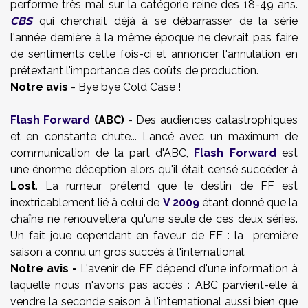
performe très mal sur la catégorie reine des 18-49 ans.
CBS
qui cherchait déjà à se débarrasser de la série
l'année dernière à la même époque ne devrait pas faire
de sentiments cette fois-ci et annoncer l'annulation en
prétextant l'importance des coûts de production.
Notre avis
- Bye bye Cold Case !
Flash Forward
(ABC)
- Des audiences catastrophiques
et en constante chute... Lancé avec un maximum de
communication de la part d'ABC,
Flash Forward
est
une énorme déception alors qu'il était censé succéder à
Lost
. La rumeur prétend que le destin de FF est
inextricablement lié à celui de
V 2009
étant donné que la
chaîne ne renouvellera qu'une seule de ces deux séries.
Un fait joue cependant en faveur de FF : la première
saison a connu un gros succès à l'international.
Notre avis -
L'avenir de FF dépend d'une information à
laquelle nous n'avons pas accès : ABC parvient-elle à
vendre la seconde saison à l'international aussi bien que