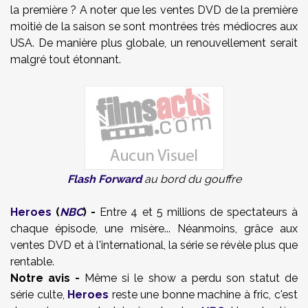
la première ? A noter que les ventes DVD de la première
moitié de la saison se sont montrées très médiocres aux
USA. De manière plus globale, un renouvellement serait
malgré tout étonnant.
Flash Forward
au bord du gouffre
Heroes
(
NBC
) -
Entre 4 et 5 millions de spectateurs à
chaque épisode, une misère... Néanmoins, grâce aux
ventes DVD et à l'international, la série se révèle plus que
rentable.
Notre avis -
Même si le show a perdu son statut de
série culte,
Heroes
reste une bonne machine à fric, c'est