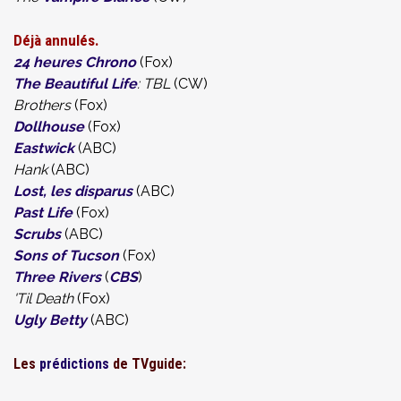
Déjà annulés.
24 heures Chrono
(Fox)
The Beautiful Life
: TBL
(CW)
Brothers
(Fox)
Dollhouse
(Fox)
Eastwick
(ABC)
Hank
(ABC)
Lost, les disparus
(ABC)
Past Life
(Fox)
Scrubs
(ABC)
Sons of Tucson
(Fox)
Three Rivers
(
CBS
)
'Til Death
(Fox)
Ugly Betty
(ABC)
Les
prédictions
de TVguide: