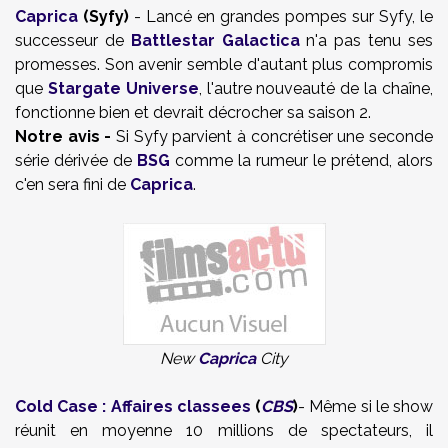
Caprica
(Syfy)
- Lancé en grandes pompes sur Syfy, le
successeur de
Battlestar Galactica
n'a pas tenu ses
promesses. Son avenir semble d'autant plus compromis
que
Stargate Universe
, l'autre nouveauté de la chaîne,
fonctionne bien et devrait décrocher sa saison 2.
Notre avis -
Si Syfy parvient à concrétiser une seconde
série dérivée de
BSG
comme la rumeur le prétend, alors
c'en sera fini de
Caprica
.
New
Caprica
City
Cold Case : Affaires classees
(
CBS
)
- Même si le show
réunit en moyenne 10 millions de spectateurs, il