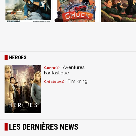
HEROES
: Aventures,
Genre(s)
Fantastique
: Tim Kring
Créateur(s)
LES DERNIÈRES NEWS