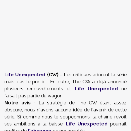
Life Unexpected
(CW)
- Les critiques adorent la série
mais pas le public... En outre, The CW a déjà annoncé
plusieurs renouvellements et
Life Unexpected
ne
faisait pas partie du wagon.
Notre avis -
La stratégie de The CW étant assez
obscure, nous n'avons aucune idée de l'avenir de cette
série. Si comme nous le soupçonnons, la chaîne revoit
ses ambitions à la baisse,
Life Unexpected
pourrait
profiter de
l'absence
de nouveautés.