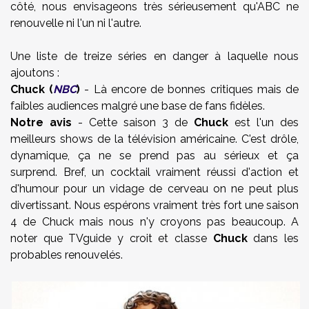
côté, nous envisageons très sérieusement qu'ABC ne
renouvelle ni l'un ni l'autre.
Une liste de treize séries en danger à laquelle nous
ajoutons :
Chuck (
NBC
)
- Là encore de bonnes critiques mais de
faibles audiences malgré une base de fans fidèles.
Notre avis
- Cette saison 3 de
Chuck
est l'un des
meilleurs shows de la télévision américaine. C'est drôle,
dynamique, ça ne se prend pas au sérieux et ça
surprend. Bref, un cocktail vraiment réussi d'action et
d'humour pour un vidage de cerveau on ne peut plus
divertissant. Nous espérons vraiment très fort une saison
4 de Chuck mais nous n'y croyons pas beaucoup. A
noter que TVguide y croit et classe
Chuck
dans les
probables renouvelés.