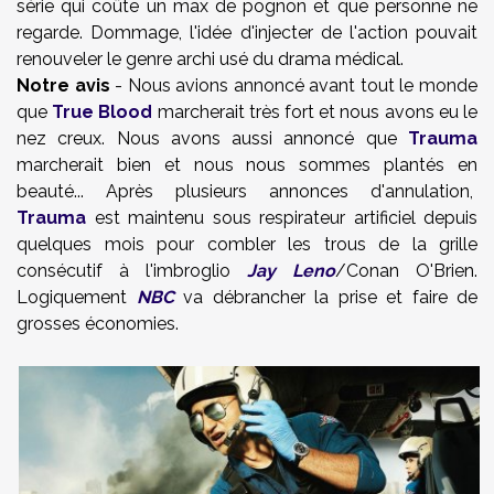
série qui coûte un max de pognon et que personne ne
regarde. Dommage, l'idée d'injecter de l'action pouvait
renouveler le genre archi usé du drama médical.
Notre avis
- Nous avions annoncé avant tout le monde
que
True Blood
marcherait très fort et nous avons eu le
nez creux. Nous avons aussi annoncé que
Trauma
marcherait bien et nous nous sommes plantés en
beauté... Après plusieurs annonces d'annulation,
Trauma
est maintenu sous respirateur artificiel depuis
quelques mois pour combler les trous de la grille
consécutif à l'imbroglio
Jay Leno
/Conan O'Brien.
Logiquement
NBC
va débrancher la prise et faire de
grosses économies.