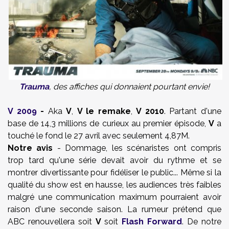
Trauma
, des affiches qui donnaient pourtant envie!
V 2009
-
Aka
V
,
V le remake
,
V 2010
. Partant d'une
base de 14,3 millions de curieux au premier épisode,
V
a
touché le fond le 27 avril avec seulement 4,87M.
Notre avis
- Dommage, les scénaristes ont compris
trop tard qu'une série devait avoir du rythme et se
montrer divertissante pour fidéliser le public... Même si la
qualité du show est en hausse, les audiences très faibles
malgré une communication maximum pourraient avoir
raison d'une seconde saison. La rumeur prétend que
ABC renouvellera soit
V
soit
Flash Forward
. De notre