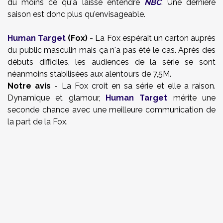
du moins ce qu'a laissé entendre
NBC
. Une dernière
saison est donc plus qu'envisageable.
Human Target
(Fox)
- La Fox espérait un carton auprès
du public masculin mais ça n'a pas été le cas. Après des
débuts difficiles, les audiences de la série se sont
néanmoins stabilisées aux alentours de 7,5M.
Notre avis
- La Fox croit en sa série et elle a raison.
Dynamique et glamour,
Human Target
mérite une
seconde chance avec une meilleure communication de
la part de la Fox.