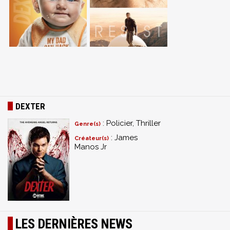
DEXTER
: Policier, Thriller
Genre(s)
: James
Créateur(s)
Manos Jr
LES DERNIÈRES NEWS