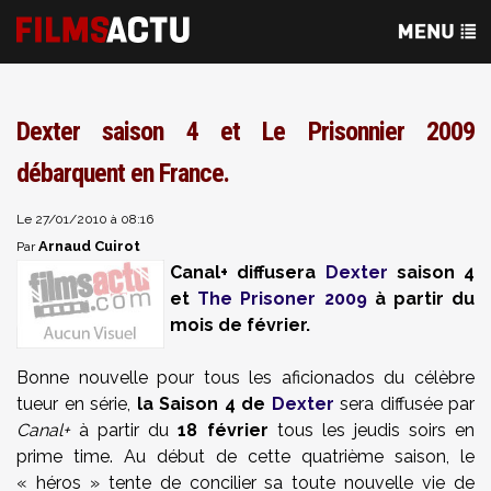
Dexter saison 4 et Le Prisonnier 2009
débarquent en France.
Le 27/01/2010 à 08:16
Arnaud Cuirot
Par
Canal+ diffusera
Dexter
saison 4
et
The Prisoner 2009
à partir du
mois de février.
Bonne nouvelle pour tous les aficionados du célèbre
tueur en série,
la Saison 4 de
Dexter
sera diffusée par
Canal+
à partir du
18 février
tous les jeudis soirs en
prime time. Au début de cette quatrième saison, le
« héros » tente de concilier sa toute nouvelle vie de