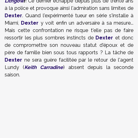
Lithgow
)
! Ce dernier échappe depuis plus de trente ans
à la police et provoque ainsi l'admiration sans limites de
Dexter
. Quand l'expérimenté tueur en série s'installe à
Miami,
Dexter
y voit enfin un adversaire à sa mesure...
Mais cette confrontation ne risque t'elle pas de faire
ressortir les plus sombres instincts de
Dexter
et donc
de compromettre son nouveau statut d'époux et de
père de famille bien sous tous rapports ? La tâche de
Dexter
ne sera guère facilitée par le retour de l'agent
Lundy (
Keith Carradine
) absent depuis la seconde
saison.