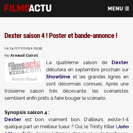
Dexter saison 4 ! Poster et bande-annonce !
Le 24/07/2009 à 09:59
Arnaud Cuirot
Par
La quatrième saison de
Dexter
débutera en septembre prochain sur
Showtime
et les grandes lignes en
sont désormais connues. Après une
troisième saison très décevante, les scénaristes
semblent enfin prêts à faire bouger le scénario.
Synopsis saison 4 :
Dexter
est bon, vraiment bon. D'ailleurs, existe-t-il
quelque part un meilleur tueur ? Oui, le Trinity Killer (
John