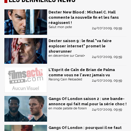
Dexter New Blood : Michael C. Hall
commente la nouvelle fin et les fans
réagissent !
Salut mon pote
24/07/2009, 09:59
Dexter saison 9 : le final "va faire
exploser internet" promet le
showrunner
en décembre sur Canal+
24/07/2009, 09:59
L'Esprit de Caïn de Brian de Palma
comme vous ne l'avez jamais vu
Raising Cain Reloaded
24/07/2009, 09:59
Gangs Of London saison 2 : une bande-
annonce qui fait mal pour la série choc !
en mode patate de forain
24/07/2009, 09:59
Gangs Of London : pourquoi il ne faut