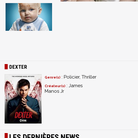
DEXTER
: Policier, Thriller
Genre(s)
: James
Créateur(s)
Manos Jr
LES DERNIÈRES NEWS