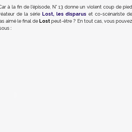
 Car à la fin de l'épisode, N° 13 donne un violent coup de pie
réateur de la série
Lost, les disparus
et co-scénariste d
pas aimé le final de
Lost
peut-être ? En tout cas, vous pouve
sous :