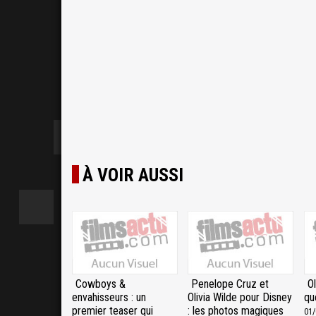
À VOIR AUSSI
Cowboys &
Penelope Cruz et
Ol
envahisseurs : un
Olivia Wilde pour Disney
qu
premier teaser qui
: les photos magiques
01/