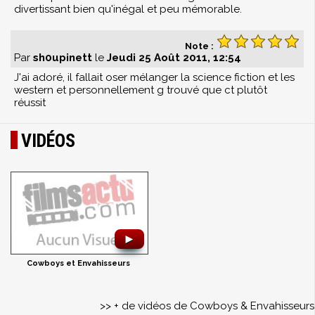
divertissant bien qu'inégal et peu mémorable.
Note :
Par
sh0upinett
le
Jeudi 25 Août 2011, 12:54
J'ai adoré, il fallait oser mélanger la science fiction et les
western et personnellement g trouvé que ct plutôt
réussit
VIDÉOS
►
Cowboys et Envahisseurs
>> + de vidéos de Cowboys & Envahisseurs