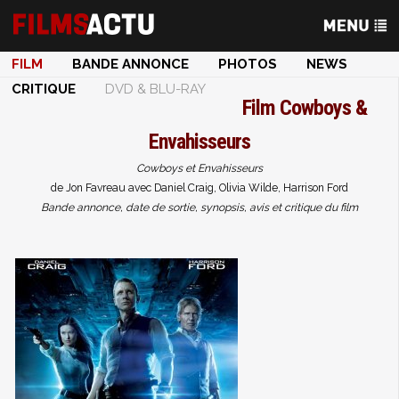
FILM
BANDE ANNONCE
PHOTOS
NEWS
CRITIQUE
DVD & BLU-RAY
Film
Cowboys &
Envahisseurs
Cowboys et Envahisseurs
de Jon Favreau avec Daniel Craig, Olivia Wilde, Harrison Ford
Bande annonce, date de sortie, synopsis, avis et critique du film