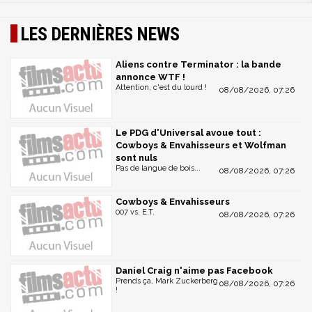
LES DERNIÈRES NEWS
Aliens contre Terminator : la bande
annonce WTF !
Attention, c'est du lourd !
08/08/2026, 07:26
Le PDG d'Universal avoue tout :
Cowboys & Envahisseurs et Wolfman
sont nuls
Pas de langue de bois...
08/08/2026, 07:26
Cowboys & Envahisseurs
007 vs. E.T.
08/08/2026, 07:26
Daniel Craig n'aime pas Facebook
Prends ça, Mark Zuckerberg
08/08/2026, 07:26
!