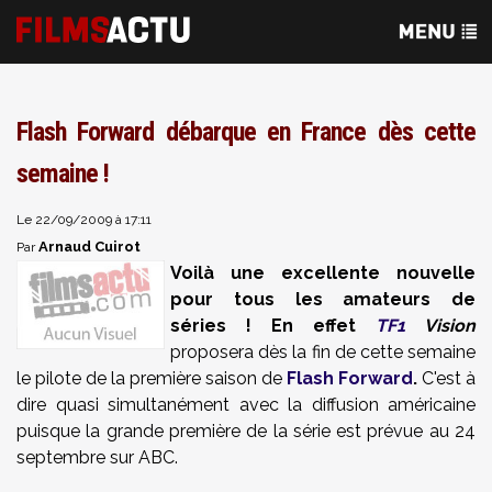
Flash Forward débarque en France dès cette
semaine !
Le 22/09/2009 à 17:11
Arnaud Cuirot
Par
Voilà une excellente nouvelle
pour tous les amateurs de
séries ! En effet
TF1
Vision
proposera dès la fin de cette semaine
le pilote de la première saison de
Flash Forward
.
C'est à
dire quasi simultanément avec la diffusion américaine
puisque la grande première de la série est prévue au 24
septembre sur ABC.