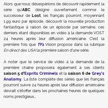
Alors que nous désespérions de découvrir rapidement la
série qu'
ABC
désigne ouvertement comme le
successeur de
Lost
, les français pourront, moyennant
1,99 euro par épisode, découvrir la nouvelle production
fantastique à raison de un épisode par semaine, ces
derniers étant disponibles en vidéo à la demande VOST
24 heures après leur diffusion américaine. C'est la
première fois que
TF1
Vision propose dans sa rubrique
En direct des USA
la première saison d'une série.
A noter que le service de vidéo à la demande de la
première chaîne proposera également à ses clients
saison 5 d'
Esprits Criminels
et la
saison 6 de
Grey's
Anatomy
. La liste complète des séries que les français
pourront suivre 24 heures après leur diffusion américaine
devrait s'étoffer dans les prochaines heures de quelques
noms prestigieux...