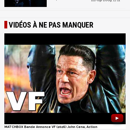
VIDÉOS À NE PAS MANQUER
►
MATCHBOX Bande Annonce VF (2026) John Cena, Action