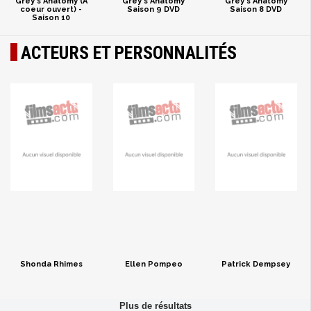
Grey's Anatomy (À
Grey's Anatomy
Grey's Anatomy
coeur ouvert) -
Saison 9 DVD
Saison 8 DVD
Saison 10
ACTEURS ET PERSONNALITÉS
Shonda Rhimes
Ellen Pompeo
Patrick Dempsey