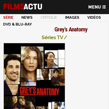
SÉRIE
NEWS
CRITIQUE
IMAGES
VIDÉOS
DVD & BLU-RAY
Grey's Anatomy
Séries TV /