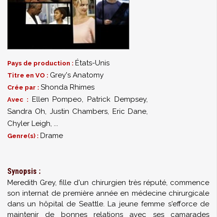
États-Unis
Pays de production :
Grey's Anatomy
Titre en VO :
Shonda Rhimes
Crée par :
Ellen Pompeo
,
Patrick Dempsey
,
Avec :
Sandra Oh
,
Justin Chambers
,
Eric Dane
,
Chyler Leigh
,
...
Drame
Genre(s) :
Synopsis :
Meredith Grey, fille d'un chirurgien très réputé, commence
son internat de première année en médecine chirurgicale
dans un hôpital de Seattle. La jeune femme s'efforce de
maintenir de bonnes relations avec ses camarades