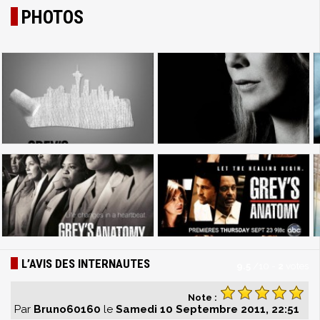
PHOTOS
L’AVIS DES INTERNAUTES
9.5
/
10
-
2
votes
Note :
Par
Bruno60160
le
Samedi 10 Septembre 2011, 22:51