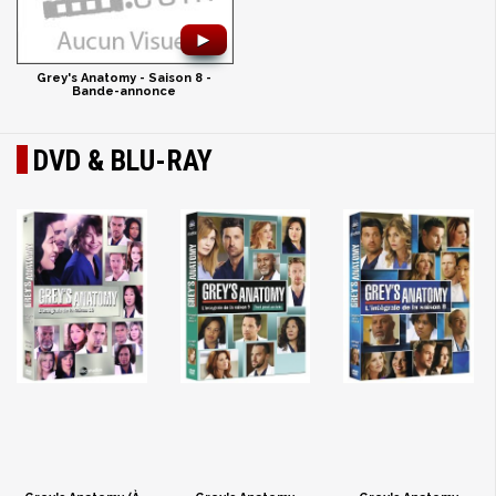
►
Grey's Anatomy - Saison 8 -
Bande-annonce
DVD & BLU-RAY