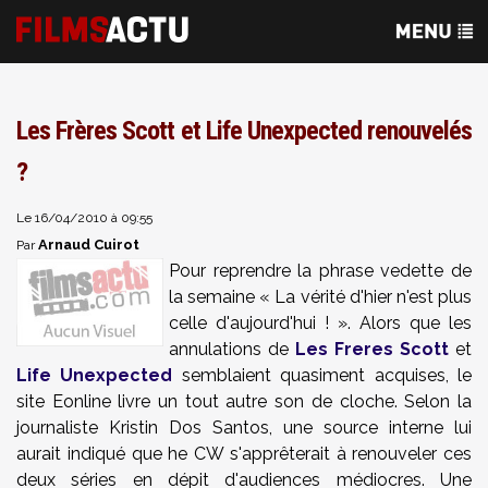
Les Frères Scott et Life Unexpected renouvelés
?
Le 16/04/2010 à 09:55
Arnaud Cuirot
Par
Pour reprendre la phrase vedette de
la semaine « La vérité d'hier n'est plus
celle d'aujourd'hui ! ». Alors que les
annulations de
Les Freres Scott
et
Life Unexpected
semblaient quasiment acquises, le
site Eonline livre un tout autre son de cloche. Selon la
journaliste Kristin Dos Santos, une source interne lui
aurait indiqué que he CW s'apprêterait à renouveler ces
deux séries en dépit d'audiences médiocres. Une