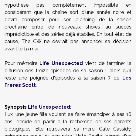
hypothèse pas complètement impossible en
considérant que la chaîne sort d'une année noire et
devra composer pour son planning de la saison
prochaine entre de nouveaux shows au succès
imprédictible et des séries déjà établies. En tout état de
cause, The CW ne devrait pas annoncer sa décision
avant le 19 mai.
Pour mémoire
Life Unexpected
vient de terminer la
diffusion des treize épisodes de sa saison 1 alors qu'il
reste une poignée d'épisodes à la saison 7 de
Les
Freres Scott
.
Synopsis
Life Unexpected
:
Lux, une jeune fille voulant se faire émanciper à ses 16
ans, décide de partir à la recherche de ses parents
biologiques. Elle retrouvera sa mère, Cate Cassidy,