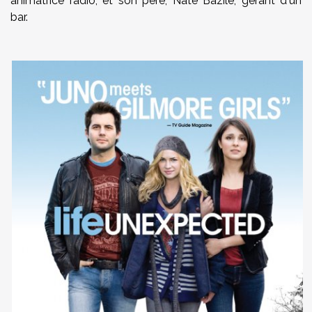
animatrice radio, et son père, Nate Bazile, gérant d'un
bar.