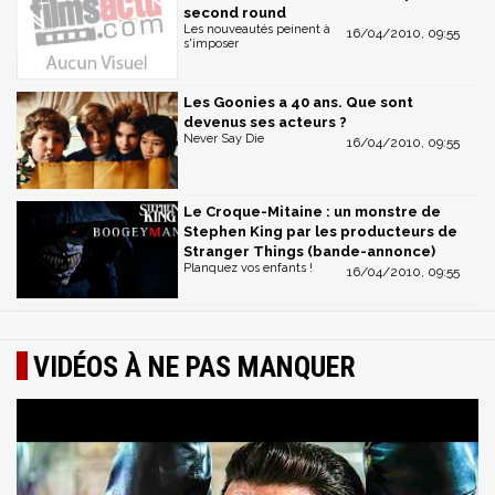
second round
Les nouveautés peinent à
16/04/2010, 09:55
s'imposer
Les Goonies a 40 ans. Que sont
devenus ses acteurs ?
Never Say Die
16/04/2010, 09:55
Le Croque-Mitaine : un monstre de
Stephen King par les producteurs de
Stranger Things (bande-annonce)
Planquez vos enfants !
16/04/2010, 09:55
VIDÉOS À NE PAS MANQUER