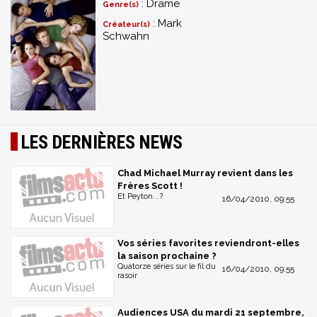
: Drame
Genre(s)
: Mark
Créateur(s)
Schwahn
LES DERNIÈRES NEWS
Chad Michael Murray revient dans les
Frères Scott !
Et Peyton...?
16/04/2010, 09:55
Vos séries favorites reviendront-elles
la saison prochaine ?
Quatorze séries sur le fil du
16/04/2010, 09:55
rasoir
Audiences USA du mardi 21 septembre,