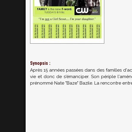
Synopsis :
Après 15 années passées dans des familles d'acc
vie et donc de s'émanciper. Son périple l'amè
prénommé Nate "Baze" Bazile. La rencontre entre le