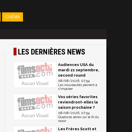
CINÉMA
LES DERNIÈRES NEWS
Audiences USA du
mardi 21 septembre,
second round
08/08/2026, 07:54
Les nouveautés peinent à
s'imposer
Vos séries favorites
reviendront-elles la
saison prochaine ?
08/08/2026, 07:54
Quatorze séries sur le fil du
rasoir
Les Frères Scott et