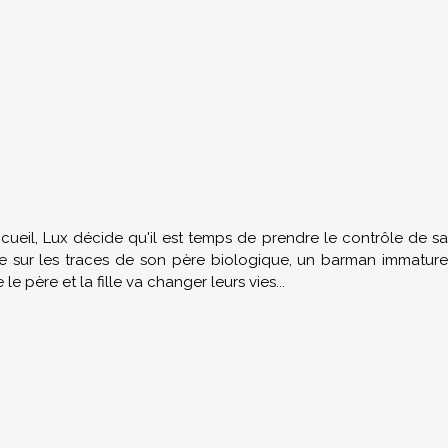
ueil, Lux décide qu'il est temps de prendre le contrôle de sa
ne sur les traces de son père biologique, un barman immature
 père et la fille va changer leurs vies...