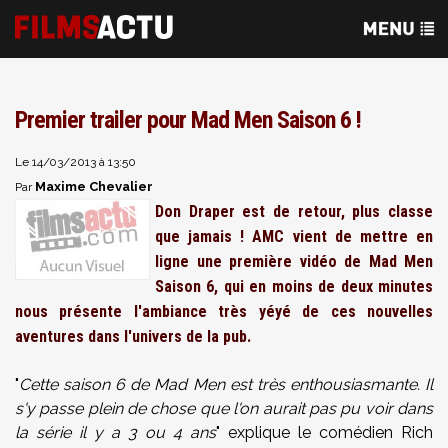
Premier trailer pour Mad Men Saison 6 !
Le 14/03/2013 à 13:50
Maxime Chevalier
Par
Don Draper est de retour, plus classe
que jamais ! AMC vient de mettre en
ligne une première vidéo de Mad Men
Saison 6, qui en moins de deux minutes
nous présente l'ambiance très yéyé de ces nouvelles
aventures dans l'univers de la pub.
"
Cette saison 6 de Mad Men est très enthousiasmante. Il
s'y passe plein de chose que l'on aurait pas pu voir dans
la série il y a 3 ou 4 ans
" explique le comédien Rich