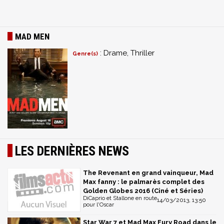
MAD MEN
: Drame, Thriller
Genre(s)
LES DERNIÈRES NEWS
The Revenant en grand vainqueur, Mad
Max fanny : le palmarès complet des
Golden Globes 2016 (Ciné et Séries)
DiCaprio et Stallone en route
14/03/2013, 13:50
pour l'Oscar
Star War 7 et Mad Max Fury Road dans le