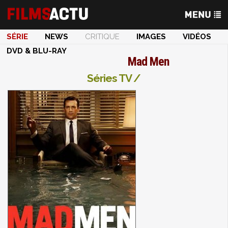
SÉRIE
NEWS
CRITIQUE
IMAGES
VIDÉOS
DVD & BLU-RAY
Mad Men
Séries TV /