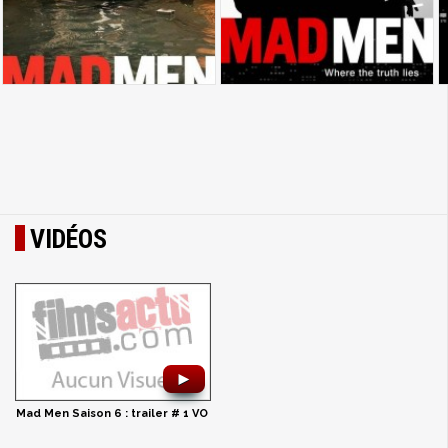
VIDÉOS
►
Mad Men Saison 6 : trailer # 1 VO