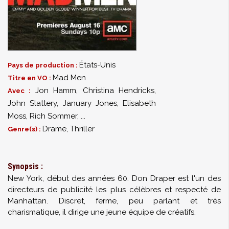
États-Unis
Pays de production :
Mad Men
Titre en VO :
Jon Hamm
,
Christina Hendricks
,
Avec :
John Slattery
,
January Jones
,
Elisabeth
Moss
,
Rich Sommer
,
...
Drame, Thriller
Genre(s) :
Synopsis :
New York, début des années 60. Don Draper est l'un des
directeurs de publicité les plus célèbres et respecté de
Manhattan. Discret, ferme, peu parlant et très
charismatique, il dirige une jeune équipe de créatifs.