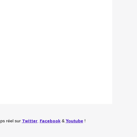
Twitter
,
Facebook
mps réel
sur
&
Youtube
!