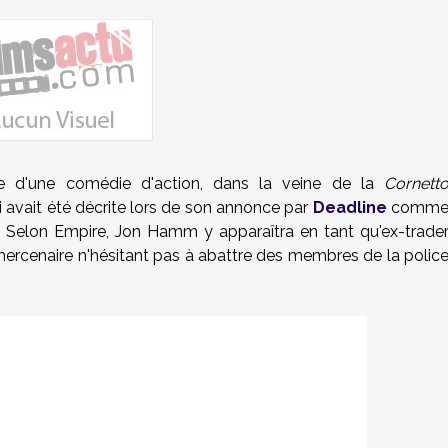
 d'une comédie d'action, dans la veine de la
Cornett
qui avait été décrite lors de son annonce par
Deadline
comm
". Selon Empire, Jon Hamm y apparaîtra en tant qu'ex-trade
ercenaire n'hésitant pas à abattre des membres de la polic