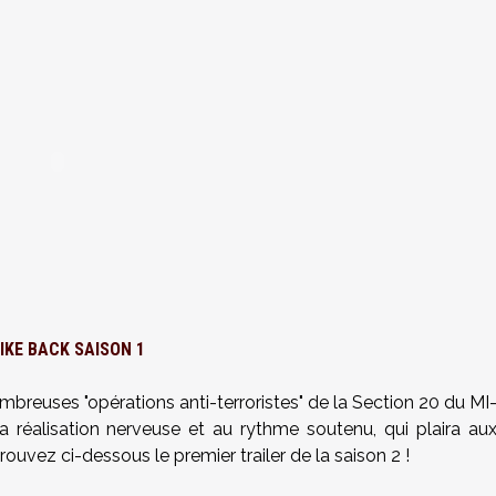
IKE BACK SAISON 1
breuses "opérations anti-terroristes" de la Section 20 du MI
a réalisation nerveuse et au rythme soutenu, qui plaira au
rouvez ci-dessous le premier trailer de la saison 2 !