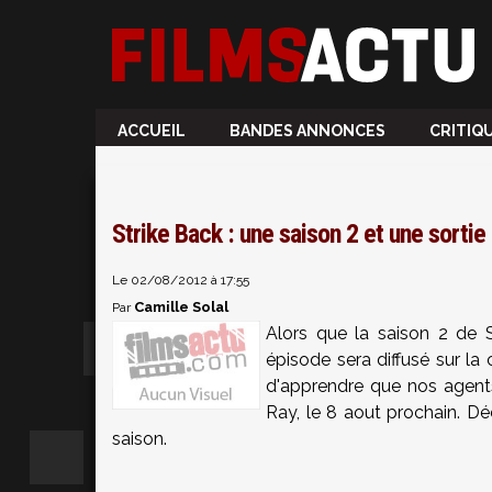
ACCUEIL
BANDES ANNONCES
CRITIQ
Strike Back : une saison 2 et une sorti
Le 02/08/2012 à 17:55
Camille Solal
Par
Alors que la saison 2 de 
épisode sera diffusé sur la
d'apprendre que nos agents
Ray, le 8 aout prochain. 
saison.