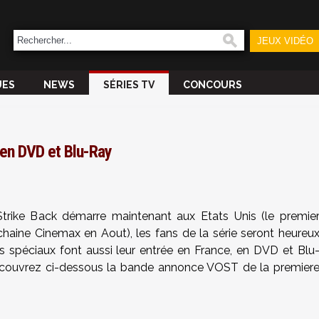
JEUX VIDÉO
UES
NEWS
SÉRIES TV
CONCOURS
e en DVD et Blu-Ray
Strike Back démarre maintenant aux Etats Unis (le premie
 chaine Cinemax en Aout), les fans de la série seront heureu
 spéciaux font aussi leur entrée en France, en DVD et Blu
Découvrez ci-dessous la bande annonce VOST de la premier