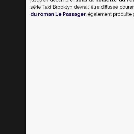
série Taxi Brooklyn devrait être diffusée cour
du roman Le Passager
, également produite 