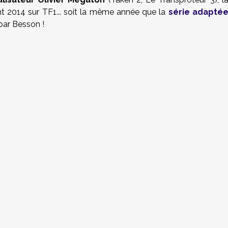
ant 2014 sur TF1... soit la même année que la
série adapté
par Besson !