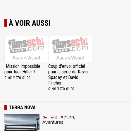
À VOIR AUSSI
Mission impossible
Coup d'envoi officiel
pour tuer Hitler ?
pour la série de Kevin
Spacey et David
01/01/1970, 01:00
Fincher
01/01/1970, 01:00
TERRA NOVA
: Action,
Genre(s)
Aventures