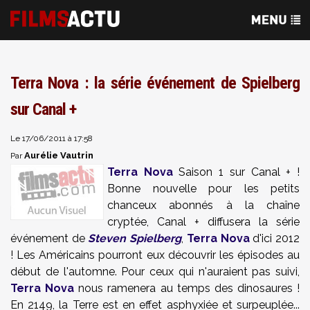
Terra Nova : la série événement de Spielberg
sur Canal +
Le 17/06/2011 à 17:58
Aurélie Vautrin
Par
Terra Nova
Saison 1 sur Canal + !
Bonne nouvelle pour les petits
chanceux abonnés à la chaîne
cryptée, Canal + diffusera la série
événement de
Steven Spielberg
,
Terra Nova
d'ici 2012
! Les Américains pourront eux découvrir les épisodes au
début de l'automne. Pour ceux qui n'auraient pas suivi,
Terra Nova
nous ramenera au temps des dinosaures !
En 2149, la Terre est en effet asphyxiée et surpeuplée...