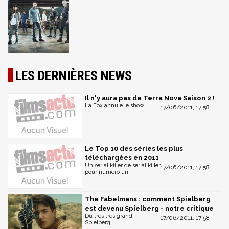
LES DERNIÈRES NEWS
Il n'y aura pas de Terra Nova Saison 2 !
La Fox annule le show ...
17/06/2011, 17:58
Le Top 10 des séries les plus
téléchargées en 2011
Un serial killer de serial killer
17/06/2011, 17:58
pour numéro un
The Fabelmans : comment Spielberg
est devenu Spielberg - notre critique
Du très très grand
17/06/2011, 17:58
Spielberg.