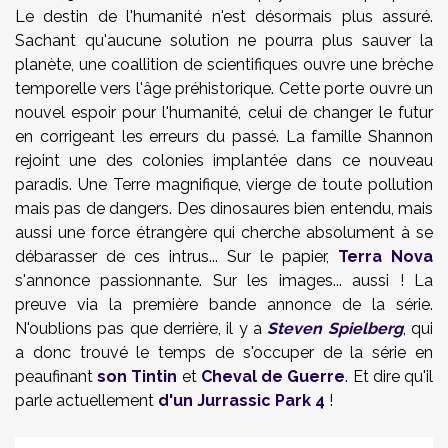
Le destin de l'humanité n'est désormais plus assuré.
Sachant qu'aucune solution ne pourra plus sauver la
planète, une coallition de scientifiques ouvre une brèche
temporelle vers l'âge préhistorique. Cette porte ouvre un
nouvel espoir pour l'humanité, celui de changer le futur
en corrigeant les erreurs du passé. La famille Shannon
rejoint une des colonies implantée dans ce nouveau
paradis. Une Terre magnifique, vierge de toute pollution
mais pas de dangers. Des dinosaures bien entendu, mais
aussi une force étrangère qui cherche absolument à se
débarasser de ces intrus... Sur le papier,
Terra Nova
s'annonce passionnante. Sur les images... aussi ! La
preuve via la première bande annonce de la série.
N'oublions pas que derrière, il y a
Steven Spielberg
, qui
a donc trouvé le temps de s'occuper de la série en
peaufinant
son Tintin
et
Cheval de Guerre
. Et dire qu'il
parle actuellement
d'un Jurrassic Park 4
!