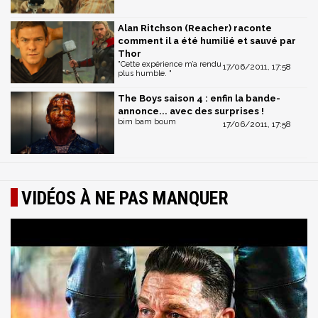
Alan Ritchson (Reacher) raconte
comment il a été humilié et sauvé par
Thor
"Cette expérience m’a rendu
17/06/2011, 17:58
plus humble. "
The Boys saison 4 : enfin la bande-
annonce... avec des surprises !
bim bam boum
17/06/2011, 17:58
VIDÉOS À NE PAS MANQUER