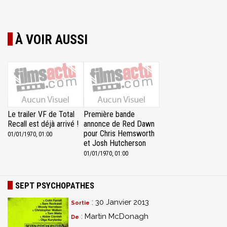
À VOIR AUSSI
Le trailer VF de Total
Première bande
Recall est déjà arrivé !
annonce de Red Dawn
pour Chris Hemsworth
01/01/1970, 01:00
et Josh Hutcherson
01/01/1970, 01:00
SEPT PSYCHOPATHES
: 30 Janvier 2013
Sortie
: Martin McDonagh
De