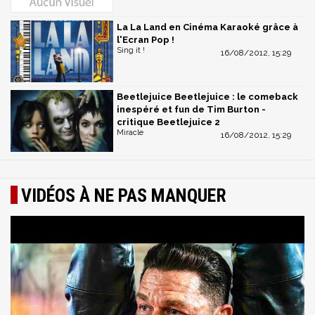
La La Land en Cinéma Karaoké grâce à
l'Ecran Pop !
Sing it !
16/08/2012, 15:29
Beetlejuice Beetlejuice : le comeback
inespéré et fun de Tim Burton -
critique Beetlejuice 2
Miracle
16/08/2012, 15:29
VIDÉOS À NE PAS MANQUER