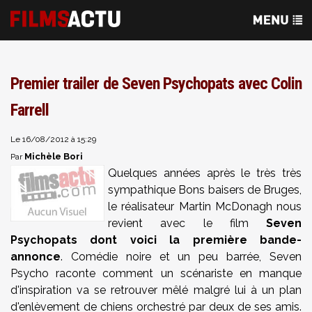
Premier trailer de Seven Psychopats avec Colin
Farrell
Le 16/08/2012 à 15:29
Michèle Bori
Par
Quelques années après le très très
sympathique Bons baisers de Bruges,
le réalisateur Martin McDonagh nous
revient avec le film
Seven
Psychopats dont voici la première bande-
annonce
. Comédie noire et un peu barrée, Seven
Psycho raconte comment un scénariste en manque
d'inspiration va se retrouver mêlé malgré lui à un plan
d'enlèvement de chiens orchestré par deux de ses amis.