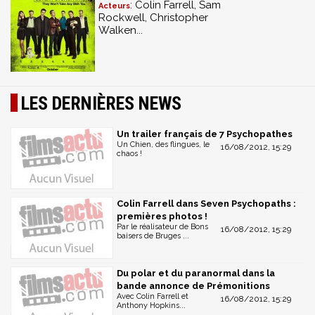
: Colin Farrell, Sam
Acteurs
Rockwell, Christopher
Walken...
LES DERNIÈRES NEWS
Un trailer français de 7 Psychopathes
Un Chien, des flingues, le
16/08/2012, 15:29
chaos !
Colin Farrell dans Seven Psychopaths :
premières photos !
Par le réalisateur de Bons
16/08/2012, 15:29
baisers de Bruges ...
Du polar et du paranormal dans la
bande annonce de Prémonitions
Avec Colin Farrell et
16/08/2012, 15:29
Anthony Hopkins...