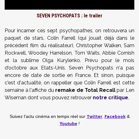
SEVEN PSYCHOPATS : le trailer
Pour incarner ces sept psychopathes, on retrouvera un
paquet de stars. Colin Farrell (qui jouait déjà dans le
précédent film du réalisateur), Christopher Walken, Sam
Rockwell, Woodey Harrelson, Tom Waits, Abbie Cornish
et la sublime Olga Kurylenko. Prévu pour le mois
d'octobre aux Etats-Unis, Seven Psychopats n'a pas
encore de date de sortie en France. Et sinon, puisque
c'est d'actualité, on rappeller que Colin Farrell est cette
semaine à l'affiche du
remake de Total Recall
par Len
Wiseman dont vous pouvez retrouver
notre critique
.
Twitter
,
Facebook
Suivez l'actu cinéma en temps réel
sur
&
Youtube
!