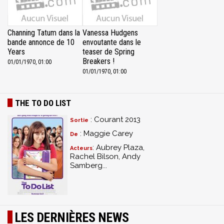
Channing Tatum dans la
Vanessa Hudgens
bande annonce de 10
envoutante dans le
Years
teaser de Spring
Breakers !
01/01/1970, 01:00
01/01/1970, 01:00
THE TO DO LIST
: Courant 2013
Sortie
: Maggie Carey
De
: Aubrey Plaza,
Acteurs
Rachel Bilson, Andy
Samberg...
LES DERNIÈRES NEWS