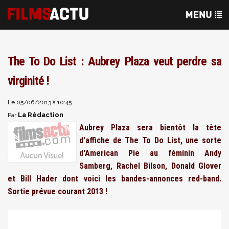
The To Do List : Aubrey Plaza veut perdre sa
virginité !
Le 05/06/2013 à 10:45
La Rédaction
Par
Aubrey Plaza sera bientôt la tête
d'affiche de The To Do List, une sorte
d'American Pie au féminin Andy
Samberg, Rachel Bilson, Donald Glover
et Bill Hader dont voici les bandes-annonces red-band.
Sortie prévue courant 2013 !