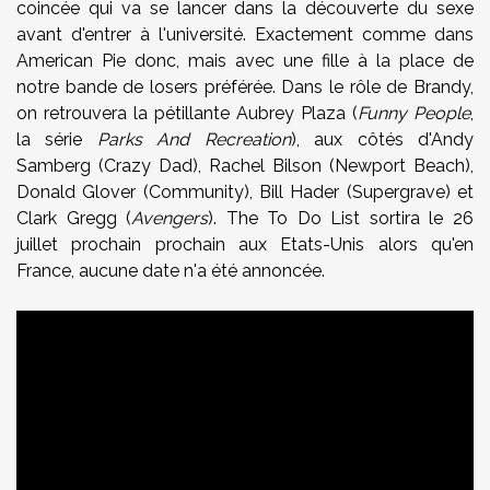
coincée qui va se lancer dans la découverte du sexe
avant d'entrer à l'université. Exactement comme dans
American Pie donc, mais avec une fille à la place de
notre bande de losers préférée. Dans le rôle de Brandy,
on retrouvera la pétillante Aubrey Plaza (
Funny People
,
la série
Parks And Recreation
), aux côtés d'Andy
Samberg (Crazy Dad), Rachel Bilson (Newport Beach),
Donald Glover (Community), Bill Hader (Supergrave) et
Clark Gregg (
Avengers
). The To Do List sortira le 26
juillet prochain prochain aux Etats-Unis alors qu'en
France, aucune date n'a été annoncée.