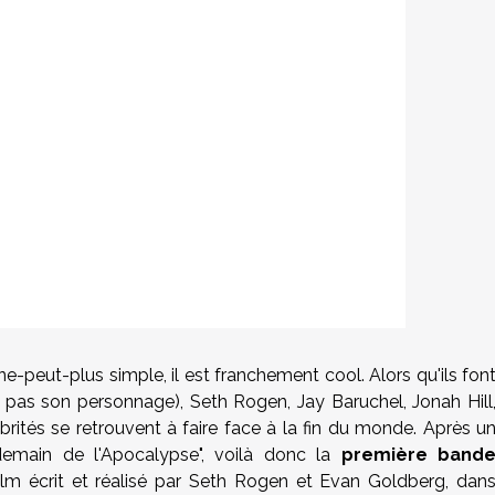
e-peut-plus simple, il est franchement cool. Alors qu'ils fon
pas son personnage), Seth Rogen, Jay Baruchel, Jonah Hill
rités se retrouvent à faire face à la fin du monde. Après u
demain de l'Apocalypse", voilà donc la
première band
lm écrit et réalisé par Seth Rogen et Evan Goldberg, dan