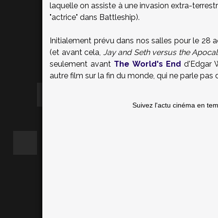
laquelle on assiste à une invasion extra-terrestr
"actrice" dans Battleship).
Initialement prévu dans nos salles pour le 28 a
(et avant cela,
Jay and Seth versus the Apoca
seulement avant
The World's End
d'Edgar W
autre film sur la fin du monde, qui ne parle pas
Suivez l'actu cinéma en te