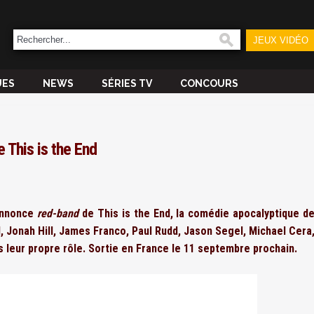
JEUX VIDÉO
UES
NEWS
SÉRIES TV
CONCOURS
 This is the End
annonce
red-band
de This is the End, la comédie apocalyptique d
 Jonah Hill, James Franco, Paul Rudd, Jason Segel, Michael Cera
ns leur propre rôle. Sortie en France le 11 septembre prochain.