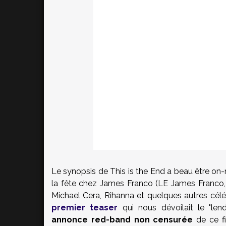
Le synopsis de This is the End a beau être on-n
la fête chez James Franco (LE James Franco, 
Michael Cera, Rihanna et quelques autres céléb
premier teaser
qui nous dévoilait le "len
annonce red-band
non censurée
de ce fi