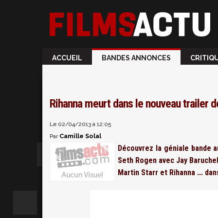
ACCUEIL
BANDES ANNONCES
CRITIQ
Rihanna meurt dans le nouveau trailer de
Le 02/04/2013 à 12:05
Camille Solal
Par
Découvrez la géniale bande 
Seth Rogen avec Jay Baruchel,
Martin Starr et Rihanna ... da