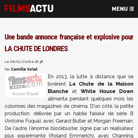
Une bande annonce française et explosive pour
LA CHUTE DE LONDRES
Le 06/01/2016 à 18:38
Camille Solal
Par
En 2013, la lutte à distance que se
livrèrent
La Chute de la Maison
Blanche
et
White House Down
alimenta pendant quelques mois les
colonnes des magazines de cinéma. D'un côté, la petite
production, délivrée par un habile faiseur de série B
(Antoine Fuqua), avec Gerard Butler et Morgan Freeman.
De l'autre, l'énorme blockbuster, signé par un réalisateur
plus expérimenté (Roland Emmerich), avec Channing