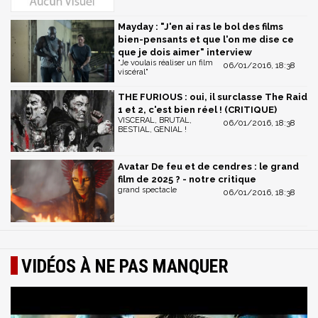
Mayday : "J'en ai ras le bol des films
bien-pensants et que l'on me dise ce
que je dois aimer" interview
"Je voulais réaliser un film
06/01/2016, 18:38
viscéral"
THE FURIOUS : oui, il surclasse The Raid
1 et 2, c'est bien réel ! (CRITIQUE)
VISCERAL, BRUTAL,
06/01/2016, 18:38
BESTIAL, GENIAL !
Avatar De feu et de cendres : le grand
film de 2025 ? - notre critique
grand spectacle
06/01/2016, 18:38
VIDÉOS À NE PAS MANQUER