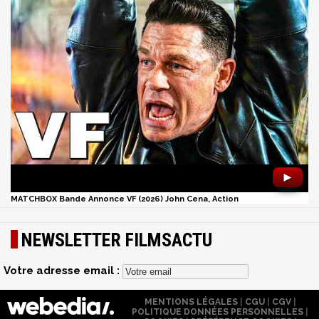
►
MATCHBOX Bande Annonce VF (2026) John Cena, Action
NEWSLETTER FILMSACTU
Votre adresse email :
MENTIONS LÉGALES
|
CGU
|
CGV
|
POLITIQUE DONNÉES PERSONNELLES
|