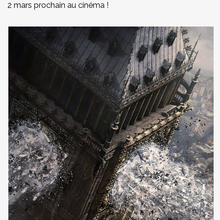
2 mars prochain au cinéma !